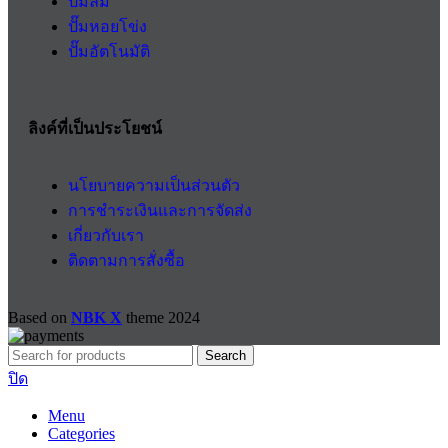
ปั๊มลม
ปั๊มหอยโข่ง
ปั๊มอัตโนมัติ
ลิงค์ที่เป็นประโยชน์
นโยบายความเป็นส่วนตัว
การชำระเงินและการจัดส่ง
เกี่ยวกับเรา
ติดตามการสั่งซื้อ
Based on
NBK X
theme
2024
Search
ปิด
Menu
Categories