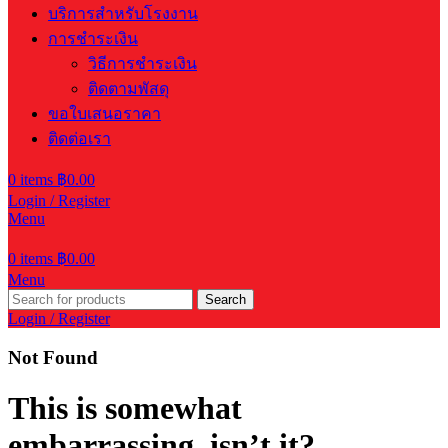
บริการสำหรับโรงงาน
การชำระเงิน
วิธีการชำระเงิน
ติดตามพัสดุ
ขอใบเสนอราคา
ติดต่อเรา
0
items
฿
0.00
Login / Register
Menu
0
items
฿
0.00
Menu
Search
Login / Register
Not Found
This is somewhat
embarrassing, isn’t it?