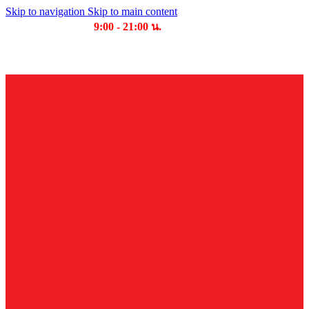
Skip to navigation
Skip to main content
เวลาเปิดให้บริการ
9:00 - 21:00 น.
บริษัท บุญไทย แมชชีนเนอรี่ คอมเพล็กซ์ จำกัด