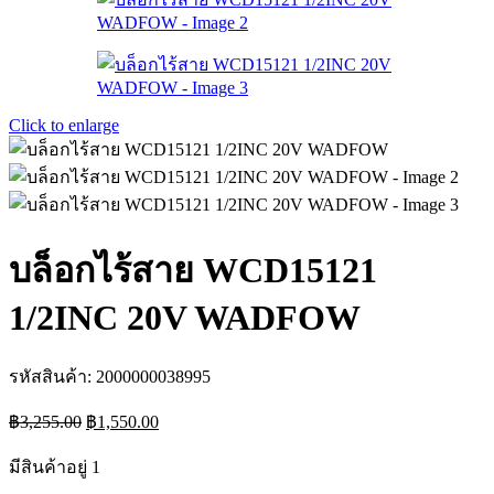
Click to enlarge
บล็อกไร้สาย WCD15121
1/2INC 20V WADFOW
รหัสสินค้า:
2000000038995
Original
Current
฿
3,255.00
฿
1,550.00
price
price
was:
is:
มีสินค้าอยู่ 1
฿3,255.00.
฿1,550.00.