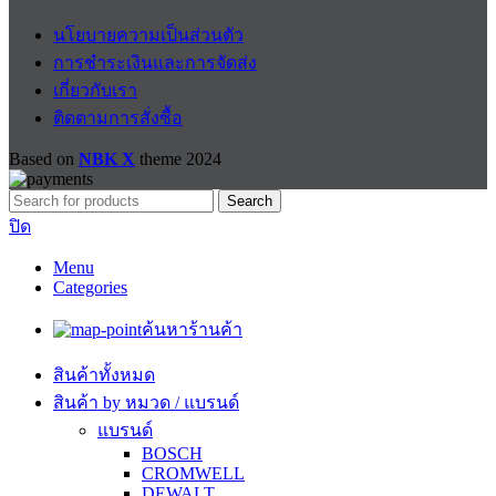
นโยบายความเป็นส่วนตัว
การชำระเงินและการจัดส่ง
เกี่ยวกับเรา
ติดตามการสั่งซื้อ
Based on
NBK X
theme
2024
Search
ปิด
Menu
Categories
ค้นหาร้านค้า
สินค้าทั้งหมด
สินค้า by หมวด / แบรนด์
แบรนด์
BOSCH
CROMWELL
DEWALT