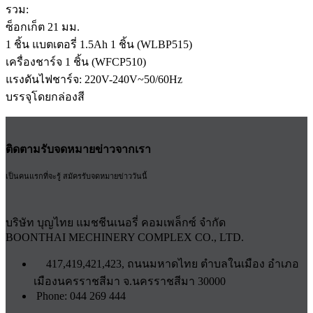
รวม:
ซ็อกเก็ต 21 มม.
1 ชิ้น แบตเตอรี่ 1.5Ah 1 ชิ้น (WLBP515)
เครื่องชาร์จ 1 ชิ้น (WFCP510)
แรงดันไฟชาร์จ: 220V-240V~50/60Hz
บรรจุโดยกล่องสี
ติดตามรับจดหมายข่าวจากเรา
เป็นคนแรกที่จะรู้ สมัครรับจดหมายข่าววันนี้
บริษัท บุญไทย แมชชีนเนอรี่ คอมเพล็กซ์ จำกัด
BOONTHAI MECHINERY COMPLEX CO., LTD.
417,419,421,423, ถนนมหาดไทย ตำบลในเมือง อำเภอ
เมืองนครราชสีมา จ.นครราชสีมา 30000
Phone: 044 269 444