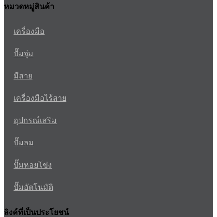
หมวดหมู่สินค้า
เครื่องมือ
ปั๊มจุ่ม
มีสาย
เครื่องมือไร้สาย
อุปกรณ์เสริม
ปั๊มลม
ปั๊มหอยโข่ง
ปั๊มอัตโนมัติ
ลิงค์ที่เป็นประโยชน์