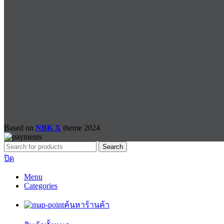
Based on
NBK X
theme
2024
Search
ปิด
Menu
Categories
ค้นหาร้านค้า