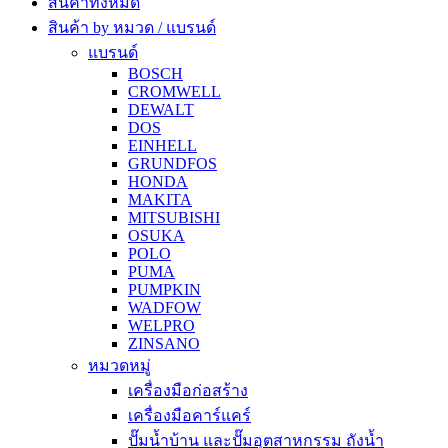
สินค้าทั้งหมด
สินค้า by หมวด / แบรนด์
แบรนด์
BOSCH
CROMWELL
DEWALT
DOS
EINHELL
GRUNDFOS
HONDA
MAKITA
MITSUBISHI
OSUKA
POLO
PUMA
PUMPKIN
WADFOW
WELPRO
ZINSANO
หมวดหมู่
เครื่องมือก่อสร้าง
เครื่องมือคาร์แคร์
ปั๊มน้ำบ้าน และปั๊มอุตสาหกรรม ถังน้ำ