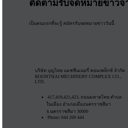
ติดตามรับจดหมายข่าวจ
เป็นคนแรกที่จะรู้ สมัครรับจดหมายข่าววันนี้
บริษัท บุญไทย แมชชีนเนอรี่ คอมเพล็กซ์ จำกัด
BOONTHAI MECHINERY COMPLEX CO.,
LTD.
417,419,421,423, ถนนมหาดไทย ตำบล
ในเมือง อำเภอเมืองนครราชสีมา
จ.นครราชสีมา 30000
Phone: 044 269 444