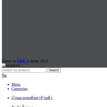
Based on
NBK X
theme
2024
Search
ปิด
Menu
Categories
ค้นหาร้านค้า