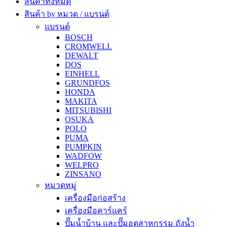
สินค้าทั้งหมด
สินค้า by หมวด / แบรนด์
แบรนด์
BOSCH
CROMWELL
DEWALT
DOS
EINHELL
GRUNDFOS
HONDA
MAKITA
MITSUBISHI
OSUKA
POLO
PUMA
PUMPKIN
WADFOW
WELPRO
ZINSANO
หมวดหมู่
เครื่องมือก่อสร้าง
เครื่องมือคาร์แคร์
ปั๊มน้ำบ้าน และปั๊มอุตสาหกรรม ถังน้ำ