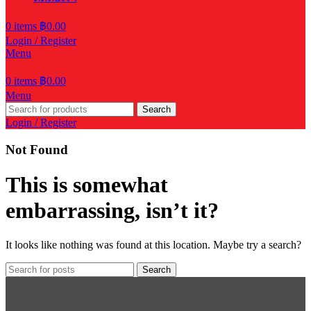
0
items
฿
0.00
Login / Register
Menu
0
items
฿
0.00
Menu
Search
Login / Register
Not Found
This is somewhat
embarrassing, isn’t it?
It looks like nothing was found at this location. Maybe try a search?
Search