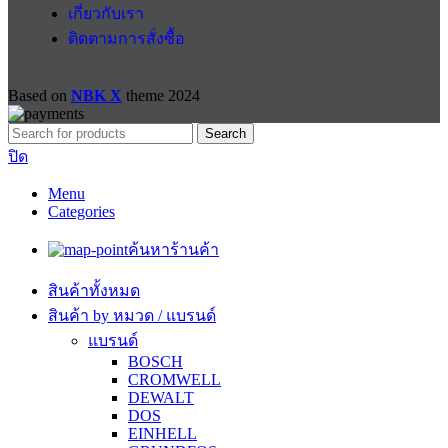
เกี่ยวกับเรา
ติดตามการสั่งซื้อ
Based on
NBK X
theme
2024
Search
ปิด
Menu
Categories
ค้นหาร้านค้า
สินค้าทั้งหมด
สินค้า by หมวด / แบรนด์
แบรนด์
BOSCH
CROMWELL
DEWALT
DOS
EINHELL