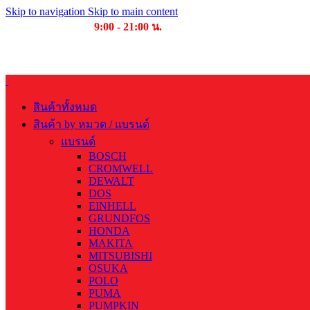
Skip to navigation
Skip to main content
เวลาเปิดให้บริการ
9:00 - 21:00 น.
สินค้าทั้งหมด
สินค้า by หมวด / แบรนด์
แบรนด์
BOSCH
CROMWELL
DEWALT
DOS
EINHELL
GRUNDFOS
HONDA
MAKITA
MITSUBISHI
OSUKA
POLO
PUMA
PUMPKIN