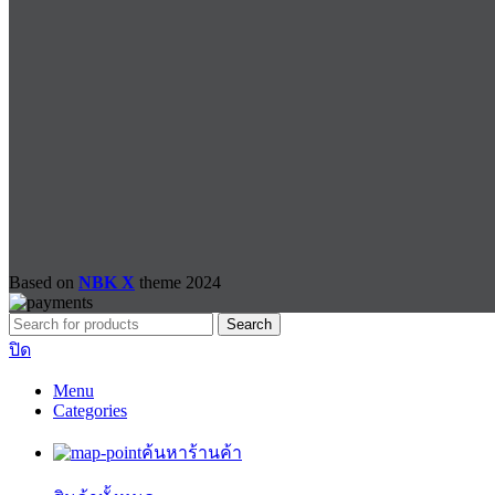
Based on
NBK X
theme
2024
Search
ปิด
Menu
Categories
ค้นหาร้านค้า