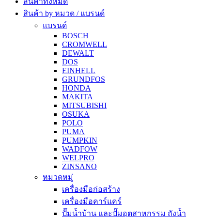
สินค้าทั้งหมด
สินค้า by หมวด / แบรนด์
แบรนด์
BOSCH
CROMWELL
DEWALT
DOS
EINHELL
GRUNDFOS
HONDA
MAKITA
MITSUBISHI
OSUKA
POLO
PUMA
PUMPKIN
WADFOW
WELPRO
ZINSANO
หมวดหมู่
เครื่องมือก่อสร้าง
เครื่องมือคาร์แคร์
ปั๊มน้ำบ้าน และปั๊มอุตสาหกรรม ถังน้ำ