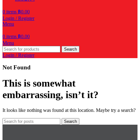
0
items
฿
0.00
Login / Register
Menu
0
items
฿
0.00
Menu
Search
Login / Register
Not Found
This is somewhat
embarrassing, isn’t it?
It looks like nothing was found at this location. Maybe try a search?
Search