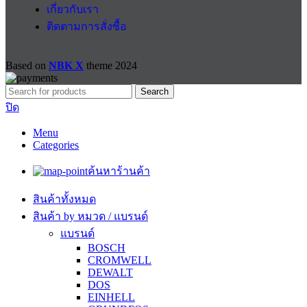
เกี่ยวกับเรา
ติดตามการสั่งซื้อ
Based on
NBK X
theme
2024
Search
ปิด
Menu
Categories
ค้นหาร้านค้า
สินค้าทั้งหมด
สินค้า by หมวด / แบรนด์
แบรนด์
BOSCH
CROMWELL
DEWALT
DOS
EINHELL