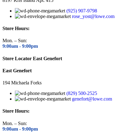
8197 Kris Island Apt. 415
(925) 907-9798
rose_yost@lowe.com
Store Hours:
Mon. – Sun:
9:00am -
9:00pm
Store Locator East Genefort
East Genefort
194 Michaela Forks
(829) 500-2525
genefort@lowe.com
Store Hours:
Mon. – Sun:
9:00am -
9:00pm