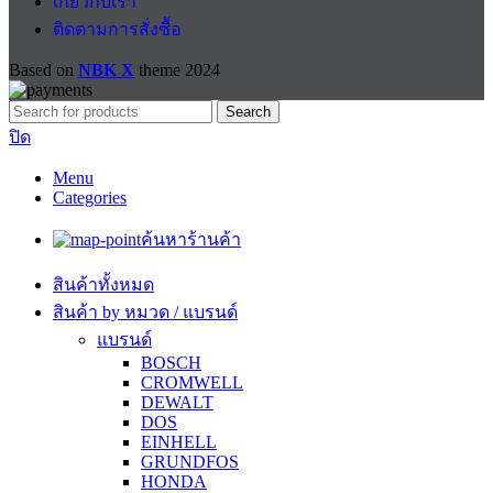
เกี่ยวกับเรา
ติดตามการสั่งซื้อ
Based on
NBK X
theme
2024
Search
ปิด
Menu
Categories
ค้นหาร้านค้า
สินค้าทั้งหมด
สินค้า by หมวด / แบรนด์
แบรนด์
BOSCH
CROMWELL
DEWALT
DOS
EINHELL
GRUNDFOS
HONDA