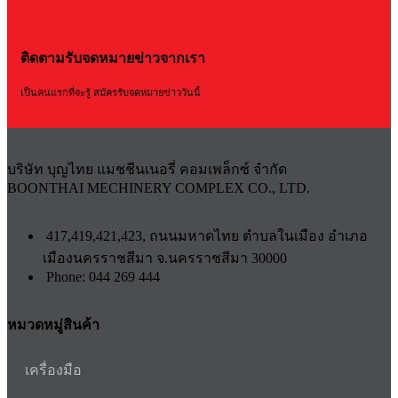
ติดตามรับจดหมายข่าวจากเรา
เป็นคนแรกที่จะรู้ สมัครรับจดหมายข่าววันนี้
บริษัท บุญไทย แมชชีนเนอรี่ คอมเพล็กซ์ จำกัด
BOONTHAI MECHINERY COMPLEX CO., LTD.
417,419,421,423, ถนนมหาดไทย ตำบลในเมือง อำเภอ
เมืองนครราชสีมา จ.นครราชสีมา 30000
Phone: 044 269 444
หมวดหมู่สินค้า
เครื่องมือ