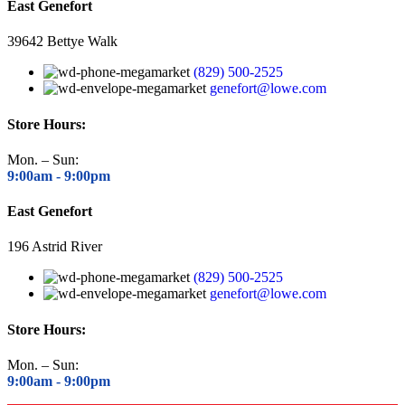
East Genefort
39642 Bettye Walk
(829) 500-2525
genefort@lowe.com
Store Hours:
Mon. – Sun:
9:00am -
9:00pm
East Genefort
196 Astrid River
(829) 500-2525
genefort@lowe.com
Store Hours:
Mon. – Sun:
9:00am -
9:00pm