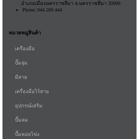
อำเภอเมืองนครราชสีมา จ.นครราชสีมา 30000
Phone: 044 269 444
หมวดหมู่สินค้า
เครื่องมือ
ปั๊มจุ่ม
มีสาย
เครื่องมือไร้สาย
อุปกรณ์เสริม
ปั๊มลม
ปั๊มหอยโข่ง