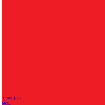
0
items
฿
0.00
Menu