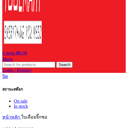
0
items
฿
0.00
Menu
Search
Login / Register
ปิด
สถานะสต๊อก
On sale
In stock
หน้าหลัก
ใบเลื่อยจิ๊กซอ