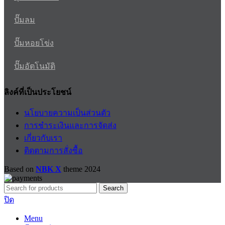
ปั๊มลม
ปั๊มหอยโข่ง
ปั๊มอัตโนมัติ
ลิงค์ที่เป็นประโยชน์
นโยบายความเป็นส่วนตัว
การชำระเงินและการจัดส่ง
เกี่ยวกับเรา
ติดตามการสั่งซื้อ
Based on
NBK X
theme
2024
Search
ปิด
Menu