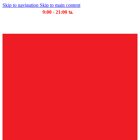
Skip to navigation
Skip to main content
เวลาเปิดให้บริการ
9:00 - 21:00 น.
บริษัท บุญไทย แมชชีนเนอรี่ คอมเพล็กซ์ จำกัด