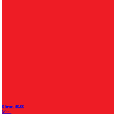
0
items
฿
0.00
Menu