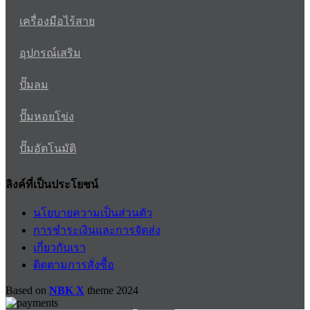
เครื่องมือไร้สาย
อุปกรณ์เสริม
ปั๊มลม
ปั๊มหอยโข่ง
ปั๊มอัตโนมัติ
ลิงค์ที่เป็นประโยชน์
นโยบายความเป็นส่วนตัว
การชำระเงินและการจัดส่ง
เกี่ยวกับเรา
ติดตามการสั่งซื้อ
Based on
NBK X
theme
2024