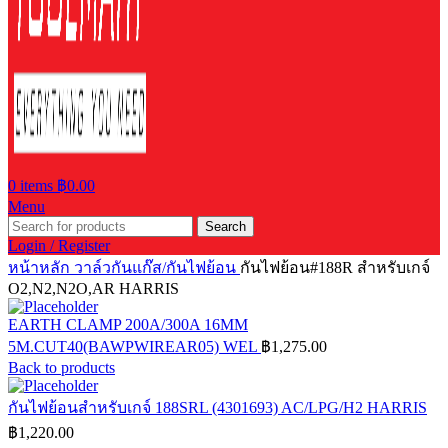
0
items
฿
0.00
Menu
Search
Login / Register
หน้าหลัก
วาล์วกันแก๊ส/กันไฟย้อน
กันไฟย้อน#188R สำหรับเกจ์
O2,N2,N2O,AR HARRIS
EARTH CLAMP 200A/300A 16MM
5M.CUT40(BAWPWIREAR05) WEL
฿
1,275.00
Back to products
กันไฟย้อนสำหรับเกจ์ 188SRL (4301693) AC/LPG/H2 HARRIS
฿
1,220.00