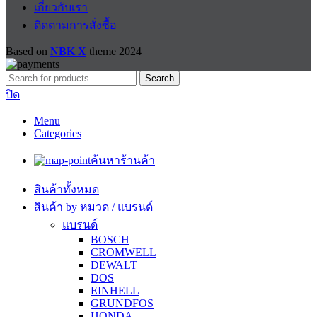
เกี่ยวกับเรา
ติดตามการสั่งซื้อ
Based on
NBK X
theme
2024
Search
ปิด
Menu
Categories
ค้นหาร้านค้า
สินค้าทั้งหมด
สินค้า by หมวด / แบรนด์
แบรนด์
BOSCH
CROMWELL
DEWALT
DOS
EINHELL
GRUNDFOS
HONDA