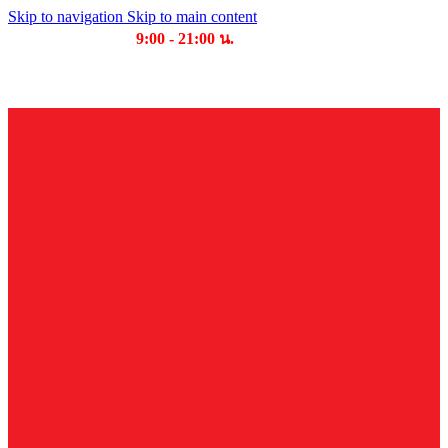
Skip to navigation
Skip to main content
เวลาเปิดให้บริการ
9:00 - 21:00 น.
บริษัท บุญไทย แมชชีนเนอรี่ คอมเพล็กซ์ จำกัด