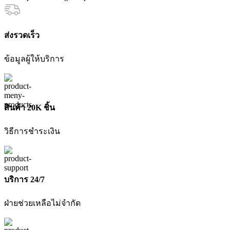
เกจ์
O2,N2,N2O,AR
HARRIS
ส่งรวดเร็ว
ชิ้น
ข้อมูลผู้ให้บริการ
สินค้า 20K ชิ้น
วิธีการชำระเงิน
บริการ 24/7
ฝ่ายช่วยเหลือไม่จำกัด