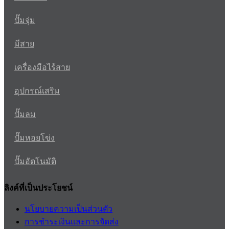
ปั๊มจุ่ม
มีสาย
เครื่องมือไร้สาย
อุปกรณ์เสริม
ปั๊มลม
ปั๊มหอยโข่ง
ปั๊มอัตโนมัติ
ลิงค์ที่เป็นประโยชน์
นโยบายความเป็นส่วนตัว
การชำระเงินและการจัดส่ง