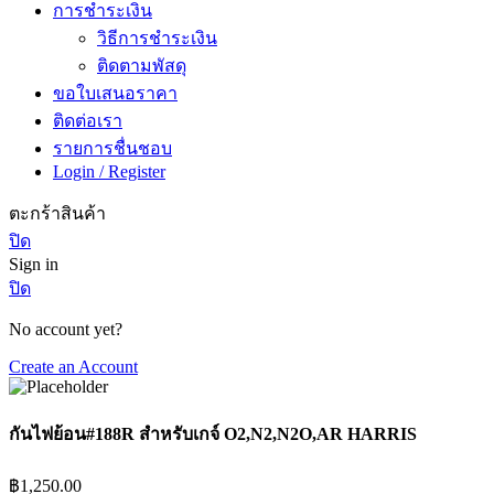
การชำระเงิน
วิธีการชำระเงิน
ติดตามพัสดุ
ขอใบเสนอราคา
ติดต่อเรา
รายการชื่นชอบ
Login / Register
ตะกร้าสินค้า
ปิด
Sign in
ปิด
No account yet?
Create an Account
กันไฟย้อน#188R สำหรับเกจ์ O2,N2,N2O,AR HARRIS
฿
1,250.00