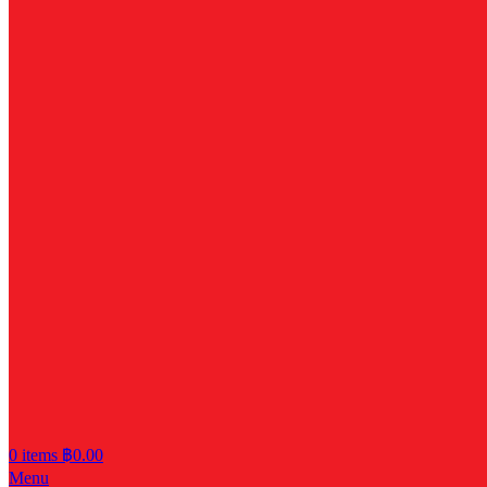
0
items
฿
0.00
Menu