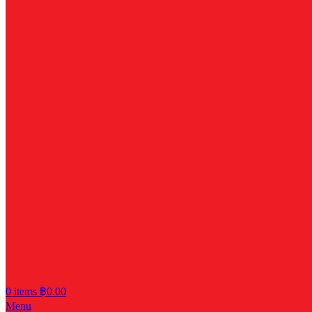
0
items
฿
0.00
Menu