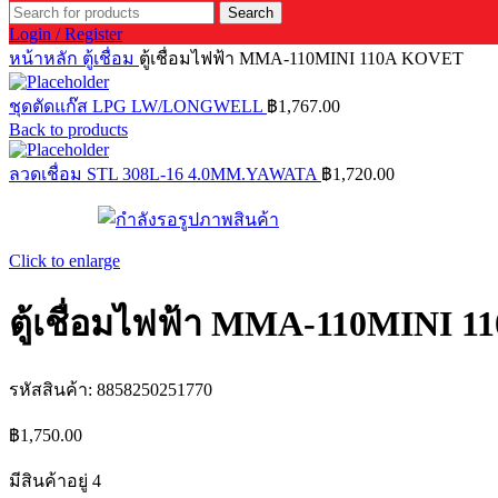
Search
Login / Register
หน้าหลัก
ตู้เชื่อม
ตู้เชื่อมไฟฟ้า MMA-110MINI 110A KOVET
ชุดตัดแก๊ส LPG LW/LONGWELL
฿
1,767.00
Back to products
ลวดเชื่อม STL 308L-16 4.0MM.YAWATA
฿
1,720.00
Click to enlarge
ตู้เชื่อมไฟฟ้า MMA-110MINI 
รหัสสินค้า:
8858250251770
฿
1,750.00
มีสินค้าอยู่ 4