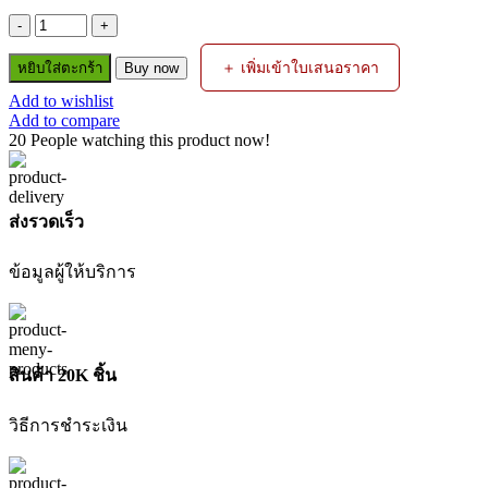
จำนวน
ตู้
＋ เพิ่มเข้าใบเสนอราคา
หยิบใส่ตะกร้า
Buy now
เชื่อม
Add to wishlist
ไฟฟ้า
Add to compare
MMA-
20
People watching this product now!
110MINI
110A
KOVET
ชิ้น
ส่งรวดเร็ว
ข้อมูลผู้ให้บริการ
สินค้า 20K ชิ้น
วิธีการชำระเงิน