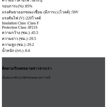
ความยาวสายไฟ :ไม่ระบุ
รอบภาระ(%) :85%
แรงดันขาออกขณะเชื่อม (มีภาระ) (โวลต์) :59V
แรงดันไฟ (V) :220โวลต์
Insulation Class :Class F
Protection Class :IP21S
ความกว้าง (ซม.) :45.5
ความยาว (ซม.) :29.5
ความสูง (ซม.) :29.2
น้ำหนัก (กก.) :6.6
ติดตามรับจดหมายข่าวจากเรา
เป็นคนแรกที่จะรู้ สมัครรับจดหมายข่าววันนี้