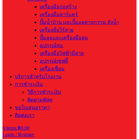
เครื่องมือก่อสร้าง
เครื่องมือคาร์แคร์
ปั๊มน้ำบ้าน และปั๊มอุตสาหกรรม ถังน้ำ
เครื่องมือไร้สาย
ปั๊มลมและเครื่องมือลม
อุปกรณ์ท่อ
เครื่องมือไฟฟ้ามีสาย
อุปกรณ์เซฟตี้
เครื่องเชื่อม
บริการสำหรับโรงงาน
การชำระเงิน
วิธีการชำระเงิน
ติดตามพัสดุ
ขอใบเสนอราคา
ติดต่อเรา
0
items
฿
0.00
Login / Register