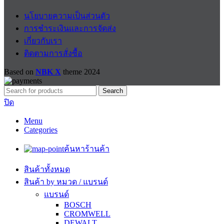
นโยบายความเป็นส่วนตัว
การชำระเงินและการจัดส่ง
เกี่ยวกับเรา
ติดตามการสั่งซื้อ
Based on
NBK X
theme
2024
Search
ปิด
Menu
Categories
ค้นหาร้านค้า
สินค้าทั้งหมด
สินค้า by หมวด / แบรนด์
แบรนด์
BOSCH
CROMWELL
DEWALT