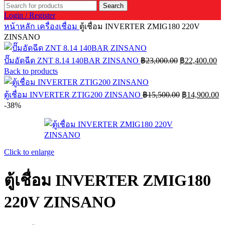
Search
Login / Register
หน้าหลัก
เครื่องเชื่อม
ตู้เชื่อม INVERTER ZMIG180 220V
ZINSANO
Original
Cu
ปั๊มอัดฉีด ZNT 8.14 140BAR ZINSANO
฿
23,000.00
฿
22,400.00
price
pr
Back to products
was:
is:
฿23,000.00.
฿2
Original
C
ตู้เชื่อม INVERTER ZTIG200 ZINSANO
฿
15,500.00
฿
14,900.00
price
pr
-38%
was:
is
฿15,500.00.
฿
Click to enlarge
ตู้เชื่อม INVERTER ZMIG180
220V ZINSANO