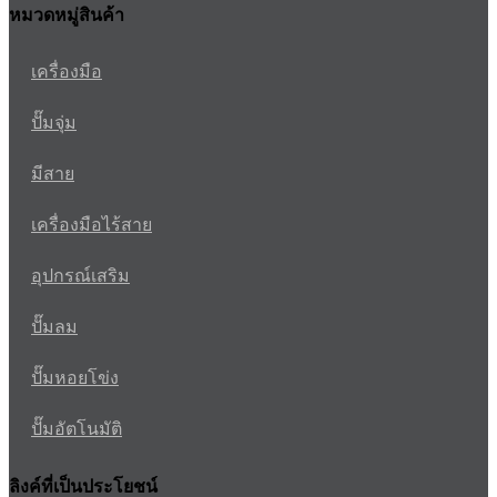
หมวดหมู่สินค้า
เครื่องมือ
ปั๊มจุ่ม
มีสาย
เครื่องมือไร้สาย
อุปกรณ์เสริม
ปั๊มลม
ปั๊มหอยโข่ง
ปั๊มอัตโนมัติ
ลิงค์ที่เป็นประโยชน์