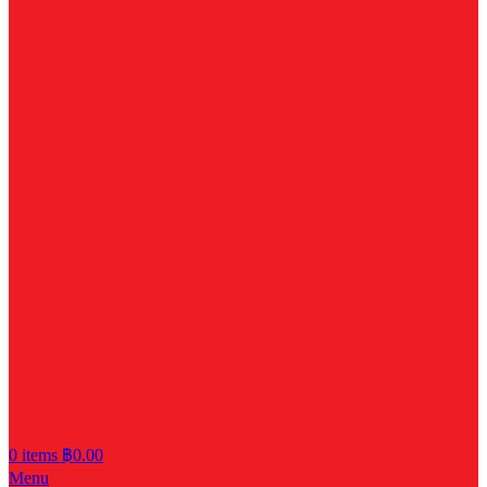
0
items
฿
0.00
Menu