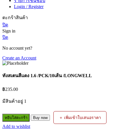
รายการชื่นชอบ
Login / Register
ตะกร้าสินค้า
ปิด
Sign in
ปิด
No account yet?
Create an Account
ทังสเตนสีแดง 1.6 /PCK/10เส้น /LONGWELL
฿
235.00
มีสินค้าอยู่ 1
จำนวน
＋ เพิ่มเข้าใบเสนอราคา
หยิบใส่ตะกร้า
Buy now
ทังสเตน
Add to wishlist
สี