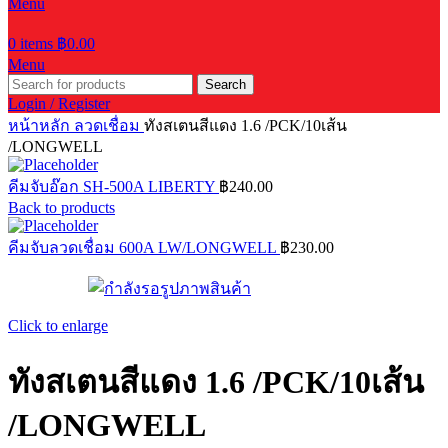
Menu
0
items
฿
0.00
Menu
Search
Login / Register
หน้าหลัก
ลวดเชื่อม
ทังสเตนสีแดง 1.6 /PCK/10เส้น
/LONGWELL
คีมจับอ๊อก SH-500A LIBERTY
฿
240.00
Back to products
คีมจับลวดเชื่อม 600A LW/LONGWELL
฿
230.00
Click to enlarge
ทังสเตนสีแดง 1.6 /PCK/10เส้น
/LONGWELL