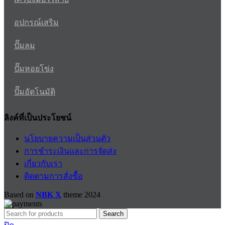
อุปกรณ์เสริม
ปั๊มลม
ปั๊มหอยโข่ง
ปั๊มอัตโนมัติ
ลิงค์ที่เป็นประโยชน์
นโยบายความเป็นส่วนตัว
การชำระเงินและการจัดส่ง
เกี่ยวกับเรา
ติดตามการสั่งซื้อ
Based on
NBK X
theme
2024
Search