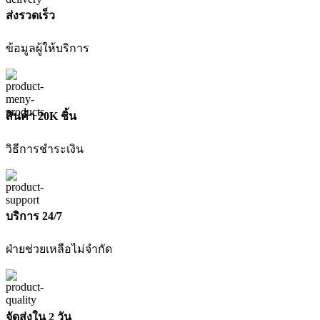
XJ
1/4-
ส่งรวดเร็ว
3/8INC
12V
ข้อมูลผู้ให้บริการ
ชิ้น
สินค้า 20K ชิ้น
วิธีการชำระเงิน
บริการ 24/7
ฝ่ายช่วยเหลือไม่จำกัด
จัดส่งใน 2 วัน