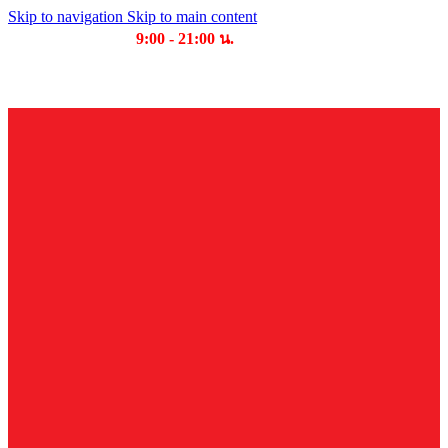
Skip to navigation
Skip to main content
เวลาเปิดให้บริการ
9:00 - 21:00 น.
บริษัท บุญไทย แมชชีนเนอรี่ คอมเพล็กซ์ จำกัด