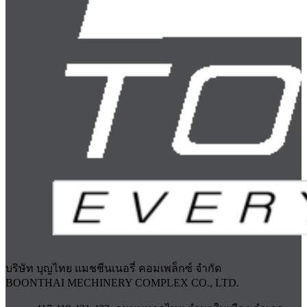
บริษัท บุญไทย แมชชีนเนอรี่ คอมเพล็กซ์ จำกัด
BOONTHAI MECHINERY COMPLEX CO., LTD.