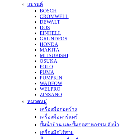
แบรนด์
BOSCH
CROMWELL
DEWALT
DOS
EINHELL
GRUNDFOS
HONDA
MAKITA
MITSUBISHI
OSUKA
POLO
PUMA
PUMPKIN
WADFOW
WELPRO
ZINSANO
หมวดหมู่
เครื่องมือก่อสร้าง
เครื่องมือคาร์แคร์
ปั๊มน้ำบ้าน และปั๊มอุตสาหกรรม ถังน้ำ
เครื่องมือไร้สาย