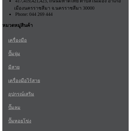
417,419,421,423, ถนนมหาดไทย ตำบลในเมือง อำเภอ
เมืองนครราชสีมา จ.นครราชสีมา 30000
Phone: 044 269 444
หมวดหมู่สินค้า
เครื่องมือ
ปั๊มจุ่ม
มีสาย
เครื่องมือไร้สาย
อุปกรณ์เสริม
ปั๊มลม
ปั๊มหอยโข่ง