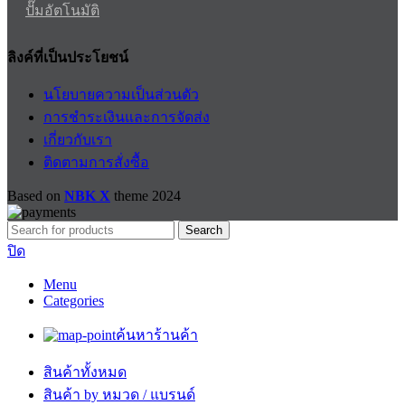
ปั๊มอัตโนมัติ
ลิงค์ที่เป็นประโยชน์
นโยบายความเป็นส่วนตัว
การชำระเงินและการจัดส่ง
เกี่ยวกับเรา
ติดตามการสั่งซื้อ
Based on
NBK X
theme
2024
Search
ปิด
Menu
Categories
ค้นหาร้านค้า
สินค้าทั้งหมด
สินค้า by หมวด / แบรนด์