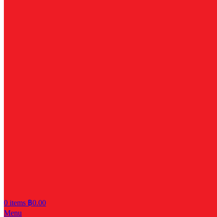
0
items
฿
0.00
Menu