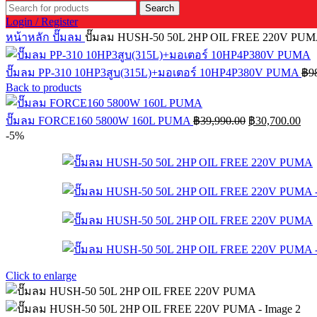
Search
Login / Register
หน้าหลัก
ปั๊มลม
ปั๊มลม HUSH-50 50L 2HP OIL FREE 220V PU
ปั๊มลม PP-310 10HP3สูบ(315L)+มอเตอร์ 10HP4P380V PUMA
฿
9
Back to products
Original
Cur
ปั๊มลม FORCE160 5800W 160L PUMA
฿
39,990.00
฿
30,700.00
price
pri
-5%
was:
is:
฿39,990.00.
฿30
Click to enlarge