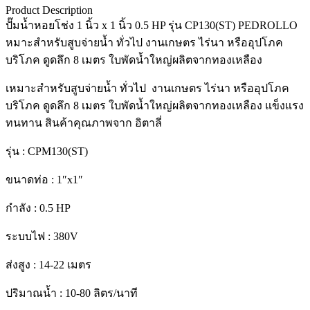
Product Description
ปั๊มน้ำหอยโช่ง 1 นิ้ว x 1 นิ้ว 0.5 HP รุ่น CP130(ST) PEDROLLO
หมาะสำหรับสูบจ่ายน้ำ ทั่วไป งานเกษตร ไร่นา หรืออุปโภค
บริโภค ดูดลึก 8 เมตร ใบพัดน้ำใหญ่ผลิตจากทองเหลือง
เหมาะสำหรับสูบจ่ายน้ำ ทั่วไป งานเกษตร ไร่นา หรืออุปโภค
บริโภค ดูดลึก 8 เมตร ใบพัดน้ำใหญ่ผลิตจากทองเหลือง แข็งแรง
ทนทาน สินค้าคุณภาพจาก อิตาลี่
รุ่น : CPM130(ST)
ขนาดท่อ : 1″x1″
กำลัง : 0.5 HP
ระบบไฟ : 380V
ส่งสูง : 14-22 เมตร
ปริมาณน้ำ : 10-80 ลิตร/นาที