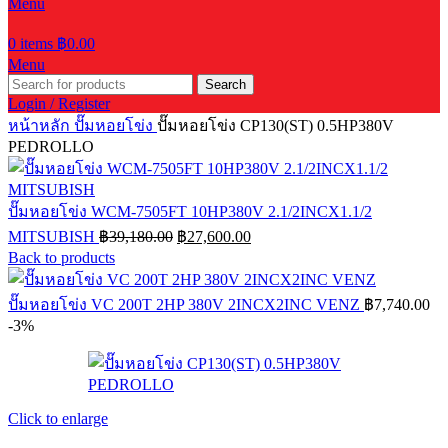
Menu
0
items
฿
0.00
Menu
Search
Login / Register
หน้าหลัก
ปั๊มหอยโข่ง
ปั๊มหอยโข่ง CP130(ST) 0.5HP380V
PEDROLLO
ปั๊มหอยโข่ง WCM-7505FT 10HP380V 2.1/2INCX1.1/2
Original
Current
MITSUBISH
฿
39,180.00
฿
27,600.00
price
price
Back to products
was:
is:
฿39,180.00.
฿27,600.00.
ปั๊มหอยโข่ง VC 200T 2HP 380V 2INCX2INC VENZ
฿
7,740.00
-3%
Click to enlarge