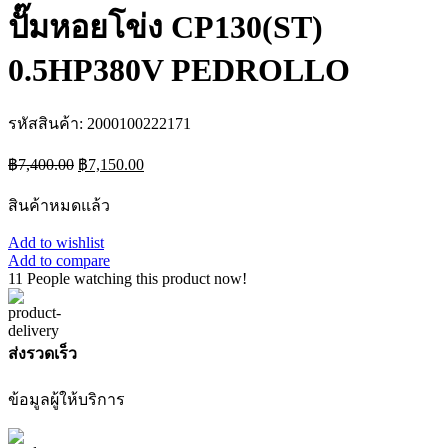
ปั๊มหอยโข่ง CP130(ST)
0.5HP380V PEDROLLO
รหัสสินค้า:
2000100222171
Original
Current
฿
7,400.00
฿
7,150.00
price
price
was:
is:
สินค้าหมดแล้ว
฿7,400.00.
฿7,150.00.
Add to wishlist
Add to compare
11
People watching this product now!
ส่งรวดเร็ว
ข้อมูลผู้ให้บริการ