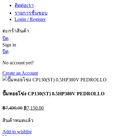
ติดต่อเรา
รายการชื่นชอบ
Login / Register
ตะกร้าสินค้า
ปิด
Sign in
ปิด
No account yet?
Create an Account
ปั๊มหอยโข่ง CP130(ST) 0.5HP380V PEDROLLO
Original
Current
฿
7,400.00
฿
7,150.00
price
price
was:
is:
สินค้าหมดแล้ว
฿7,400.00.
฿7,150.00.
Add to wishlist