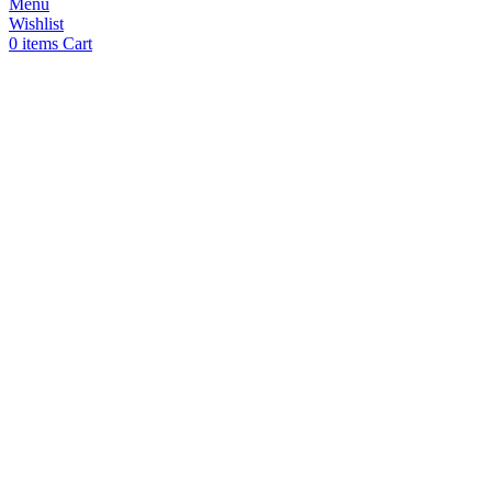
Menu
Wishlist
0
items
Cart