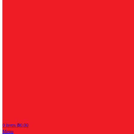
0
items
฿
0.00
Menu