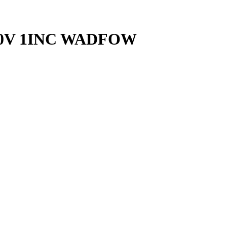
220V 1INC WADFOW