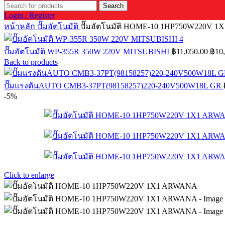
Search
Login / Register
หน้าหลัก
ปั๊มอัตโนมัติ
ปั๊มอัตโนมัติ HOME-10 1HP750W220V 
Orig
ปั๊มอัตโนมัติ WP-355R 350W 220V MITSUBISHI
฿
11,050.00
฿
10
price
Back to products
was:
฿11,
ปั๊มแรงดันAUTO CMB3-37PT(98158257)220-240V500W18L GR
-5%
Click to enlarge