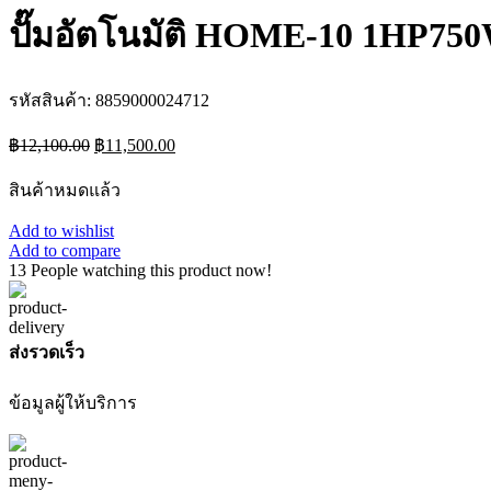
ปั๊มอัตโนมัติ HOME-10 1HP7
รหัสสินค้า:
8859000024712
Original
Current
฿
12,100.00
฿
11,500.00
price
price
was:
is:
สินค้าหมดแล้ว
฿12,100.00.
฿11,500.00.
Add to wishlist
Add to compare
13
People watching this product now!
ส่งรวดเร็ว
ข้อมูลผู้ให้บริการ