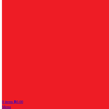
0
items
฿
0.00
Menu