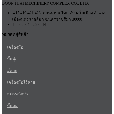
BOONTHAI MECHINERY COMPLEX CO., LTD.
417,419,421,423, ถนนมหาดไทย ตำบลในเมือง อำเภอ
เมืองนครราชสีมา จ.นครราชสีมา 30000
Phone: 044 269 444
หมวดหมู่สินค้า
เครื่องมือ
ปั๊มจุ่ม
มีสาย
เครื่องมือไร้สาย
อุปกรณ์เสริม
ปั๊มลม