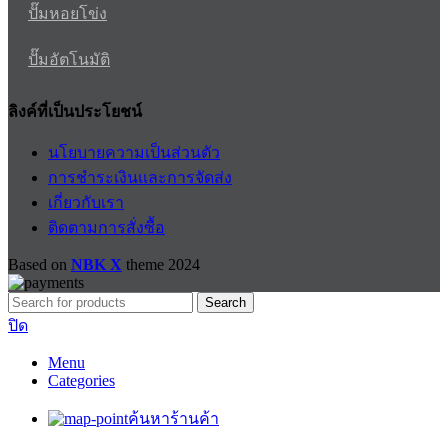
ปั๊มหอยโข่ง
ปั๊มอัตโนมัติ
ลิงค์ที่เป็นประโยชน์
นโยบายความเป็นส่วนตัว
การชำระเงินและการจัดส่ง
เกี่ยวกับเรา
ติดตามการสั่งซื้อ
Based on
NBK X
theme
2024
Search
ปิด
Menu
Categories
ค้นหาร้านค้า