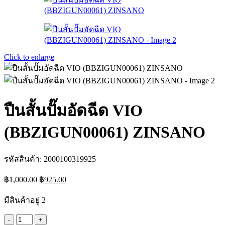
Click to enlarge
ปืนสั้นปั๊มอัดฉีด VIO
(BBZIGUN00061) ZINSANO
รหัสสินค้า:
2000100319925
Original
Current
฿
1,000.00
฿
925.00
price
price
was:
is:
มีสินค้าอยู่ 2
฿1,000.00.
฿925.00.
จำนวน