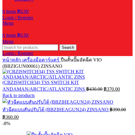
0
items
฿
0.00
Login / Register
Menu
0
items
฿
0.00
Menu
Search
Login / Register
หน้าหลัก
เครื่องมือคาร์แคร์
ปืนสั้นปั๊มอัดฉีด VIO
(BBZIGUN00061) ZINSANO
(CBZISWITCH34) TSS SWITCH KIT
Original
Current
ANDAMAN/ARCTIC/ATLANTIC ZINS
฿
430.00
฿
370.00
price
price
Back to products
was:
is:
฿430.00.
฿370.00
หัวฉีดแบบสันปรับได้ (BBZIHEAGUN24) ZINSANO
฿
390.00
Original
Current
฿
360.00
price
price
-8%
was:
is:
฿390.00.
฿360.00.