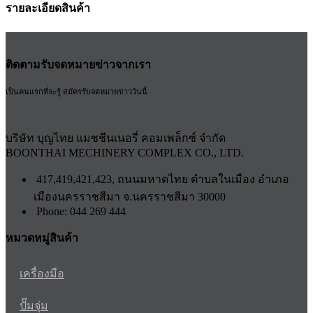
รายละเอียดสินค้า
ติดตามรับจดหมายข่าวจากเรา
เป็นคนแรกที่จะรู้ สมัครรับจดหมายข่าววันนี้
บริษัท บุญไทย แมชชีนเนอรี่ คอมเพล็กซ์ จำกัด
BOONTHAI MECHINERY COMPLEX CO., LTD.
417,419,421,423, ถนนมหาดไทย ตำบลในเมือง อำเภอ
เมืองนครราชสีมา จ.นครราชสีมา 30000
Phone: 044 269 444
หมวดหมู่สินค้า
เครื่องมือ
ปั๊มจุ่ม