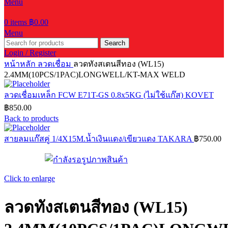
Menu
0
items
฿
0.00
Menu
Search
Login / Register
หน้าหลัก
ลวดเชื่อม
ลวดทังสเตนสีทอง (WL15)
2.4MM(10PCS/1PAC)LONGWELL/KT-MAX WELD
ลวดเชื่อมเหล็ก FCW E71T-GS 0.8x5KG (ไม่ใช้แก๊ส) KOVET
฿
850.00
Back to products
สายลมแก๊สคู่ 1/4X15M.น้ำเงินแดง/เขียวแดง TAKARA
฿
750.00
Click to enlarge
ลวดทังสเตนสีทอง (WL15)