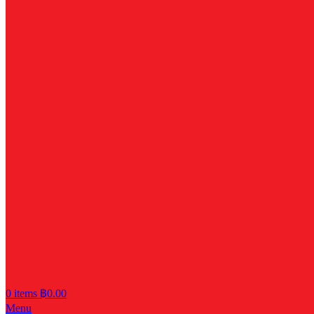
0
items
฿
0.00
Menu