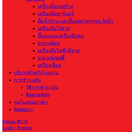
เครื่องมือก่อสร้าง
เครื่องมือคาร์แคร์
ปั๊มน้ำบ้าน และปั๊มอุตสาหกรรม ถังน้ำ
เครื่องมือไร้สาย
ปั๊มลมและเครื่องมือลม
อุปกรณ์ท่อ
เครื่องมือไฟฟ้ามีสาย
อุปกรณ์เซฟตี้
เครื่องเชื่อม
บริการสำหรับโรงงาน
การชำระเงิน
วิธีการชำระเงิน
ติดตามพัสดุ
ขอใบเสนอราคา
ติดต่อเรา
0
items
฿
0.00
Login / Register