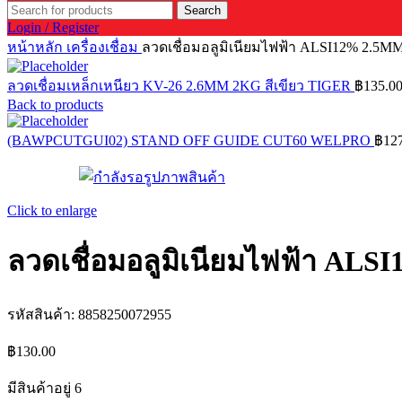
Search
Login / Register
หน้าหลัก
เครื่องเชื่อม
ลวดเชื่อมอลูมิเนียมไฟฟ้า ALSI12% 2.5M
ลวดเชื่อมเหล็กเหนียว KV-26 2.6MM 2KG สีเขียว TIGER
฿
135.0
Back to products
(BAWPCUTGUI02) STAND OFF GUIDE CUT60 WELPRO
฿
12
Click to enlarge
ลวดเชื่อมอลูมิเนียมไฟฟ้า AL
รหัสสินค้า:
8858250072955
฿
130.00
มีสินค้าอยู่ 6