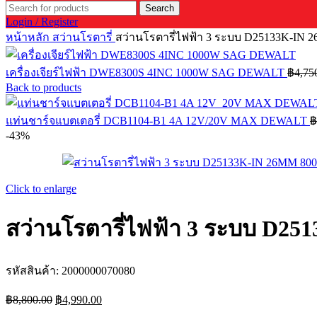
Search
Login / Register
หน้าหลัก
สว่านโรตารี่
สว่านโรตารี่ไฟฟ้า 3 ระบบ D25133K-I
เครื่องเจียร์ไฟฟ้า DWE8300S 4INC 1000W SAG DEWALT
฿
4,75
Back to products
แท่นชาร์จแบตเตอรี่ DCB1104-B1 4A 12V/20V MAX DEWALT
฿
-43%
Click to enlarge
สว่านโรตารี่ไฟฟ้า 3 ระบบ D
รหัสสินค้า:
2000000070080
Original
Current
฿
8,800.00
฿
4,990.00
price
price