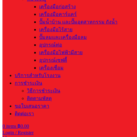
เครื่องมือก่อสร้าง
เครื่องมือคาร์แคร์
ปั๊มน้ำบ้าน และปั๊มอุตสาหกรรม ถังน้ำ
เครื่องมือไร้สาย
ปั๊มลมและเครื่องมือลม
อุปกรณ์ท่อ
เครื่องมือไฟฟ้ามีสาย
อุปกรณ์เซฟตี้
เครื่องเชื่อม
บริการสำหรับโรงงาน
การชำระเงิน
วิธีการชำระเงิน
ติดตามพัสดุ
ขอใบเสนอราคา
ติดต่อเรา
0
items
฿
0.00
Login / Register