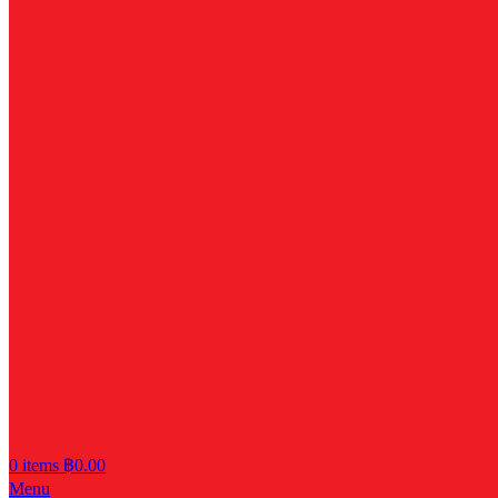
0
items
฿
0.00
Menu