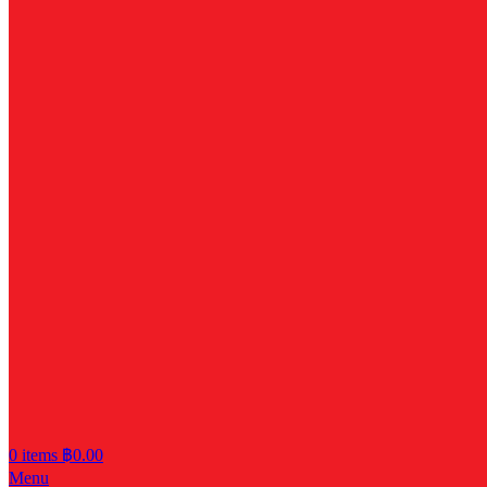
0
items
฿
0.00
Menu