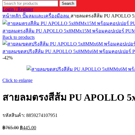
Search
Login / Register
หน้าหลัก
ปั๊มลมและเครื่องมือลม
สายลมตรงสีส้ม PU APOLLO 
สายลมตรงสีส้ม PU APOLLO 5x8MMx15M พร้อมคอปเปอร์ P
Back to products
สายลมขดสปริงสีส้ม PU APOLLO 5x8MMx6M พร้อมคอปเปอร์
-42%
Click to enlarge
สายลมตรงสีส้ม PU APOLLO 
รหัสสินค้า:
8859274107951
Original
Current
฿
765.00
฿
445.00
price
price