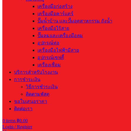
เครื่องมือก่อสร้าง
เครื่องมือคาร์แคร์
ปั๊มน้ำบ้าน และปั๊มอุตสาหกรรม ถังน้ำ
เครื่องมือไร้สาย
ปั๊มลมและเครื่องมือลม
อุปกรณ์ท่อ
เครื่องมือไฟฟ้ามีสาย
อุปกรณ์เซฟตี้
เครื่องเชื่อม
บริการสำหรับโรงงาน
การชำระเงิน
วิธีการชำระเงิน
ติดตามพัสดุ
ขอใบเสนอราคา
ติดต่อเรา
0
items
฿
0.00
Login / Register