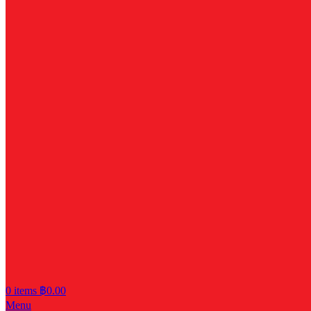
0
items
฿
0.00
Menu