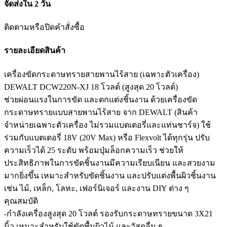
จัดส่งใน 2 วัน
ติดตามหรือปิดคำสั่งซื้อ
รายละเอียดสินค้า
เครื่องขัดกระดาษทรายสายพานไร้สาย (เฉพาะตัวเครื่อง)
DEWALT DCW220N-XJ 18 โวลต์ (สูงสุด 20 โวลต์)
ช่วยผ่อนแรงในการขัด และตกแต่งชิ้นงาน ด้วยเครื่องขัด
กระดาษทรายแบบสายพานไร้สาย จาก DEWALT (สินค้า
จำหน่ายเฉพาะตัวเครื่อง ไม่รวมแบตเตอรี่และแท่นชาร์จ) ใช้
ร่วมกับแบตเตอรี่ 18V (20V Max) หรือ Flexvolt ได้ทุกรุ่น ปรับ
ความเร็วได้ 25 ระดับ พร้อมปุ่มล็อกความเร็ว ช่วยให้
ประสิทธิภาพในการขัดชิ้นงานมีความเรียบเนียน และสวยงาม
มากยิ่งขึ้น เหมาะสำหรับขัดชิ้นงาน และปรับแต่งพื้นผิวชิ้นงาน
เช่น ไม้, เหล็ก, โลหะ, เฟอร์นิเจอร์ และงาน DIY ต่าง ๆ
คุณสมบัติ
-กำลังเครื่องสูงสุด 20 โวลต์ รองรับกระดาษทรายขนาด 3X21
นิ้ว เหมาะสำหรับใช้ขัดพื้นผิวไม้ และวัสดุอื่น ๆ