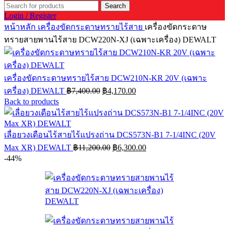
Search
Login / Register
หน้าหลัก
เครื่องขัดกระดาษทรายไร้สาย
เครื่องขัดกระดาษ
ทรายสายพานไร้สาย DCW220N-XJ (เฉพาะเครื่อง) DEWALT
เครื่องขัดกระดาษทรายไร้สาย DCW210N-KR 20V (เฉพาะ
Original
Current
เครื่อง) DEWALT
฿
7,400.00
฿
4,170.00
price
price
Back to products
was:
is:
฿7,400.00.
฿4,170.00.
เลื่อยวงเดือนไร้สายไร้แปรงถ่าน DCS573N-B1 7-1/4INC (20V
Original
Current
Max XR) DEWALT
฿
11,200.00
฿
6,300.00
price
price
-44%
was:
is:
฿11,200.00.
฿6,300.00.