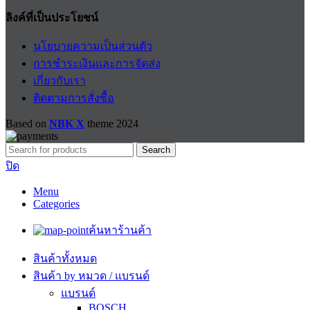
ลิงค์ที่เป็นประโยชน์
นโยบายความเป็นส่วนตัว
การชำระเงินและการจัดส่ง
เกี่ยวกับเรา
ติดตามการสั่งซื้อ
Based on
NBK X
theme
2024
Search
ปิด
Menu
Categories
ค้นหาร้านค้า
สินค้าทั้งหมด
สินค้า by หมวด / แบรนด์
แบรนด์
BOSCH