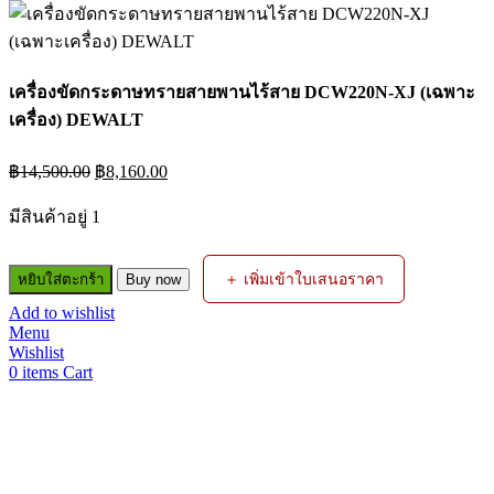
เครื่องขัดกระดาษทรายสายพานไร้สาย DCW220N-XJ (เฉพาะ
เครื่อง) DEWALT
Original
Current
฿
14,500.00
฿
8,160.00
price
price
was:
is:
มีสินค้าอยู่ 1
฿14,500.00.
฿8,160.00.
จำนวน
＋ เพิ่มเข้าใบเสนอราคา
หยิบใส่ตะกร้า
Buy now
เครื่อง
Add to wishlist
ขัด
Menu
กระดาษ
Wishlist
ทราย
0
items
Cart
สายพาน
ไร้
สาย
DCW220N-