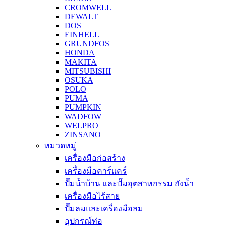
CROMWELL
DEWALT
DOS
EINHELL
GRUNDFOS
HONDA
MAKITA
MITSUBISHI
OSUKA
POLO
PUMA
PUMPKIN
WADFOW
WELPRO
ZINSANO
หมวดหมู่
เครื่องมือก่อสร้าง
เครื่องมือคาร์แคร์
ปั๊มน้ำบ้าน และปั๊มอุตสาหกรรม ถังน้ำ
เครื่องมือไร้สาย
ปั๊มลมและเครื่องมือลม
อุปกรณ์ท่อ