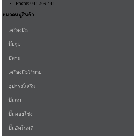
Phone: 044 269 444
หมวดหมู่สินค้า
เครื่องมือ
ปั๊มจุ่ม
มีสาย
เครื่องมือไร้สาย
อุปกรณ์เสริม
ปั๊มลม
ปั๊มหอยโข่ง
ปั๊มอัตโนมัติ