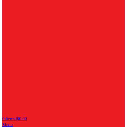
0
items
฿
0.00
Menu