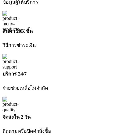
(เฉพาะ
ข้อมูลผู้ให้บริการ
เครื่อง)
DEWALT
ชิ้น
สินค้า 20K ชิ้น
วิธีการชำระเงิน
บริการ 24/7
ฝ่ายช่วยเหลือไม่จำกัด
จัดส่งใน 2 วัน
ติดตามหรือปิดคำสั่งซื้อ