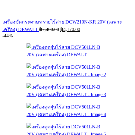
เครื่องขัดกระดาษทรายไร้สาย DCW210N-KR 20V (เฉพาะ
Original
Current
เครื่อง) DEWALT
฿
7,400.00
฿
4,170.00
price
price
-44%
was:
is:
฿7,400.00.
฿4,170.00.