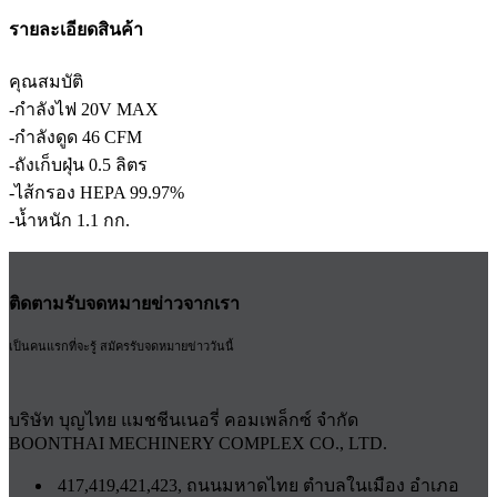
รายละเอียดสินค้า
คุณสมบัติ
-กำลังไฟ 20V MAX
-กำลังดูด 46 CFM
-ถังเก็บฝุ่น 0.5 ลิตร
-ไส้กรอง HEPA 99.97%
-น้ำหนัก 1.1 กก.
ติดตามรับจดหมายข่าวจากเรา
เป็นคนแรกที่จะรู้ สมัครรับจดหมายข่าววันนี้
บริษัท บุญไทย แมชชีนเนอรี่ คอมเพล็กซ์ จำกัด
BOONTHAI MECHINERY COMPLEX CO., LTD.
417,419,421,423, ถนนมหาดไทย ตำบลในเมือง อำเภอ