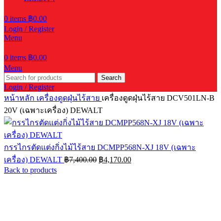
0
items
฿
0.00
Login / Register
Menu
0
items
฿
0.00
Menu
Search
Login / Register
หน้าหลัก
เครื่องดูดฝุ่นไร้สาย
เครื่องดูดฝุ่นไร้สาย DCV501LN-B
20V (เฉพาะเครื่อง) DEWALT
กรรไกรตัดแต่งกิ่งไม้ไร้สาย DCMPP568N-XJ 18V (เฉพาะ
Original
Current
เครื่อง) DEWALT
฿
7,400.00
฿
4,170.00
price
price
Back to products
was:
is:
฿7,400.00.
฿4,170.00.