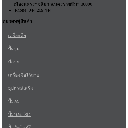
เมืองนครราชสีมา จ.นครราชสีมา 30000
Phone: 044 269 444
หมวดหมู่สินค้า
เครื่องมือ
ปั๊มจุ่ม
มีสาย
เครื่องมือไร้สาย
อุปกรณ์เสริม
ปั๊มลม
ปั๊มหอยโข่ง
ปั๊มอัตโนมัติ