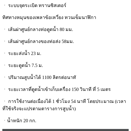
ㆍ ระบบจุดระเบิด ทรานซิสเตอร์
ทิศทางหมุนของเพลาข้อเหวี่ยง ทวนเข็มนาฬิกา
ㆍ เส้นผ่าศูนย์กลางท่อดูดน้ำ 80 มม.
ㆍ เส้นผ่าศูนย์กลางของท่อส่ง 58มม.
ㆍ ระยะส่งน้ำ 23 ม.
ㆍ ระยะดูดน้ำ 7.5 ม.
ㆍ ปริมาณสูบน้ำได้ 1100 ลิตรต่อนาทั
ㆍ ระยะเวลาที่ดูดน้ำเข้าเก็บเครื่อง 150 วินาที ที่ 5 เมตร
ㆍ การใช้งานต่อเนื่องได้ 1 ชั่วโมง 54 นาที โดยประมาณ (เวลา
ที่ใช้จริงจะแปรตามตารางการสูบน้ำ)
ㆍน้ำหนัก 20 กก.