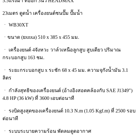
5.5แรงม้า ท่ออก 3นิ้ว HEADMAX
23เมตร ดูดน้ำ เครื่องยนต์ชนปั๊ม ปั๊มน้ำ
ㆍ WB30XT
ㆍขนาด (ยxnxa) 510 x 385 x 455 มม.
ㆍ เครื่องยนต์ 4จังหวะ วาล์วเหนือลูกสูบ สูบเดียว ปริมาณ
กระบอกสูบ 163 ชม.
ㆍ ระยะกระบอกสูบ x ระชัก 68 x 45 มม. ความจุกังน้ำมัน 3.1
ลิตร
ㆍ กำลังสุทธิของเครื่องยนต์ (อ้างอิงสอดคล้องกับ SAE J1349″)
4.8 HP (36 kW) ที่ 3600 sอบต่อนาที
ㆍ รงบิดสูงสุดของเครื่องยนต์ 10.3 N.m (1.05 Kgf.m) ที่ 2500 รอบ
ต่อนาที
ㆍ ระบบระบายความร้อน พัดลมดูดอากาศ