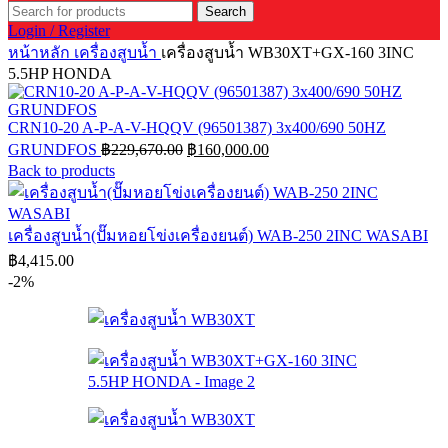
Search
Login / Register
หน้าหลัก
เครื่องสูบน้ำ
เครื่องสูบน้ำ WB30XT+GX-160 3INC
5.5HP HONDA
CRN10-20 A-P-A-V-HQQV (96501387) 3x400/690 50HZ
Original
Current
GRUNDFOS
฿
229,670.00
฿
160,000.00
price
price
Back to products
was:
is:
฿229,670.00.
฿160,000.00.
เครื่องสูบน้ำ(ปั๊มหอยโข่งเครื่องยนต์) WAB-250 2INC WASABI
฿
4,415.00
-2%