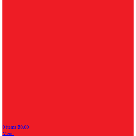
0
items
฿
0.00
Menu