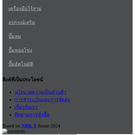
เครื่องมือไร้สาย
อุปกรณ์เสริม
ปั๊มลม
ปั๊มหอยโข่ง
ปั๊มอัตโนมัติ
ลิงค์ที่เป็นประโยชน์
นโยบายความเป็นส่วนตัว
การชำระเงินและการจัดส่ง
เกี่ยวกับเรา
ติดตามการสั่งซื้อ
Based on
NBK X
theme
2024