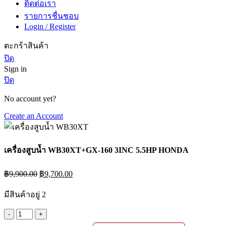
ติดต่อเรา
รายการชื่นชอบ
Login / Register
ตะกร้าสินค้า
ปิด
Sign in
ปิด
No account yet?
Create an Account
เครื่องสูบน้ำ WB30XT+GX-160 3INC 5.5HP HONDA
Original
Current
฿
9,900.00
฿
9,700.00
price
price
was:
is:
มีสินค้าอยู่ 2
฿9,900.00.
฿9,700.00.
จำนวน