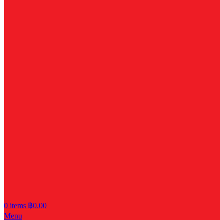
0
items
฿
0.00
Menu