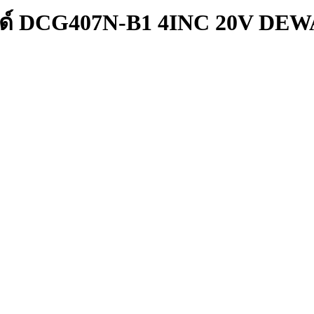
สไลด์ DCG407N-B1 4INC 20V DE