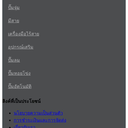
ปั๊มจุ่ม
มีสาย
เครื่องมือไร้สาย
อุปกรณ์เสริม
ปั๊มลม
ปั๊มหอยโข่ง
ปั๊มอัตโนมัติ
ลิงค์ที่เป็นประโยชน์
นโยบายความเป็นส่วนตัว
การชำระเงินและการจัดส่ง
เกี่ยวกับเรา