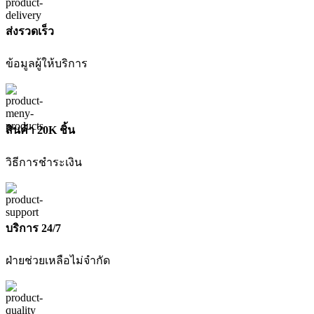
B1
20V
MAX
ส่งรวดเร็ว
(เครื่อง
เปล่า)
ข้อมูลผู้ให้บริการ
DEWALT
ชิ้น
สินค้า 20K ชิ้น
วิธีการชำระเงิน
บริการ 24/7
ฝ่ายช่วยเหลือไม่จำกัด