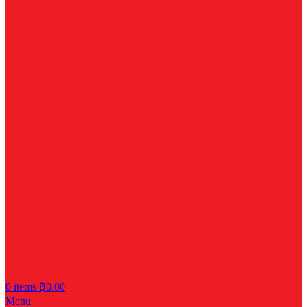
0
items
฿
0.00
Menu