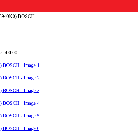
013940K0) BOSCH
2,500.00