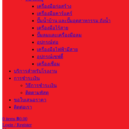
เครื่องมือก่อสร้าง
เครื่องมือคาร์แคร์
ปั๊มน้ำบ้าน และปั๊มอุตสาหกรรม ถังน้ำ
เครื่องมือไร้สาย
ปั๊มลมและเครื่องมือลม
อุปกรณ์ท่อ
เครื่องมือไฟฟ้ามีสาย
อุปกรณ์เซฟตี้
เครื่องเชื่อม
บริการสำหรับโรงงาน
การชำระเงิน
วิธีการชำระเงิน
ติดตามพัสดุ
ขอใบเสนอราคา
ติดต่อเรา
0
items
฿
0.00
Login / Register