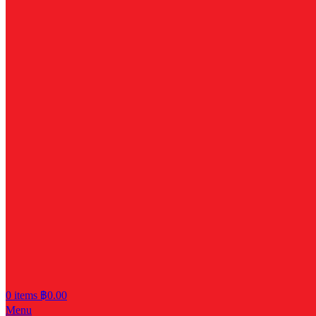
0
items
฿
0.00
Menu