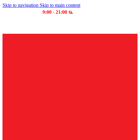
Skip to navigation
Skip to main content
เวลาเปิดให้บริการ
9:00 - 21:00 น.
บริษัท บุญไทย แมชชีนเนอรี่ คอมเพล็กซ์ จำกัด