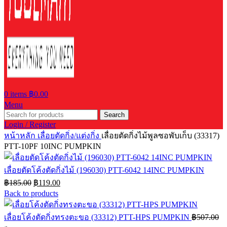
0
items
฿
0.00
Menu
Search
Login / Register
หน้าหลัก
เลื่อยตัดกิ่ง/แต่งกิ่ง
เลื่อยตัดกิ่งไม้พูลซอพับเก็บ (33317)
PTT-10PF 10INC PUMPKIN
เลื่อยตัดโค้งตัดกิ่งไม้ (196030) PTT-6042 14INC PUMPKIN
Original
Current
฿
185.00
฿
119.00
price
price
Back to products
was:
is:
฿185.00.
฿119.00.
เลื่อยโค้งตัดกิ่งทรงตะขอ (33312) PTT-HPS PUMPKIN
฿
507.00