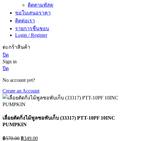
ติดตามพัสดุ
ขอใบเสนอราคา
ติดต่อเรา
รายการชื่นชอบ
Login / Register
ตะกร้าสินค้า
ปิด
Sign in
ปิด
No account yet?
Create an Account
เลื่อยตัดกิ่งไม้พูลซอพับเก็บ (33317) PTT-10PF 10INC
PUMPKIN
Original
Current
฿
570.00
฿
349.00