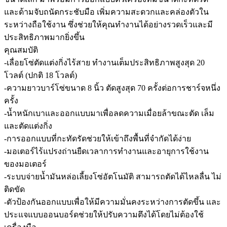
และด้ามจับถนัดกระชับมือ เพิ่มความสะดวกและคล่องตัวใน
ระหว่างถือใช้งาน ซึ่งช่วยให้คุณทำงานได้อย่างรวดเร็วและมี
ประสิทธิภาพมากยิ่งขึ้น
คุณสมบัติ
-เลื่อยโซ่ตัดแต่งกิ่งไร้สาย ทำงานเต็มประสิทธิภาพสูงสุด 20
โวลต์ (ปกติ 18 โวลต์)
-ความยาวบาร์โซ่ขนาด 8 นิ้ว ตัดสูงสุด 70 ครั้งต่อการชาร์จหนึ่ง
ครั้ง
-น้ำหนักเบาและออกแบบมาเพื่อลดความเมื่อยล้าขณะตัด เล็ม
และตัดแต่งกิ่ง
-การออกแบบที่กะทัดรัดช่วยให้เข้าถึงพื้นที่จำกัดได้ง่าย
-มอเตอร์ไร้แปรงถ่านยืดเวลาการทำงานและอายุการใช้งาน
ของมอเตอร์
-ระบบจ่ายน้ำมันหล่อเลี้ยงโซ่อัตโนมัติ สามารถตัดได้ไหลลื่น ไม่
ติดขัด
-ตัวป้องกันออกแบบเพื่อให้มีความมั่นคงระหว่างการตัดขึ้น และ
ประแจแบบออนบอร์ดช่วยให้ปรับความตึงได้โดยไม่ต้องใช้