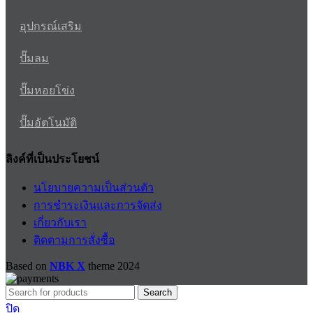
อุปกรณ์เสริม
ปั๊มลม
ปั๊มหอยโข่ง
ปั๊มอัตโนมัติ
ลิงค์ที่เป็นประโยชน์
นโยบายความเป็นส่วนตัว
การชำระเงินและการจัดส่ง
เกี่ยวกับเรา
ติดตามการสั่งซื้อ
Based on
NBK X
theme
2024
Search
ปิด