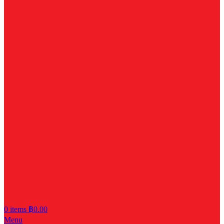
0
items
฿
0.00
Menu