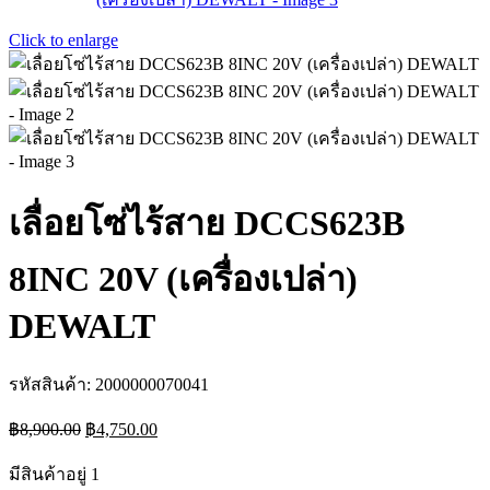
Click to enlarge
เลื่อยโซ่ไร้สาย DCCS623B
8INC 20V (เครื่องเปล่า)
DEWALT
รหัสสินค้า:
2000000070041
Original
Current
฿
8,900.00
฿
4,750.00
price
price
was:
is:
มีสินค้าอยู่ 1
฿8,900.00.
฿4,750.00.