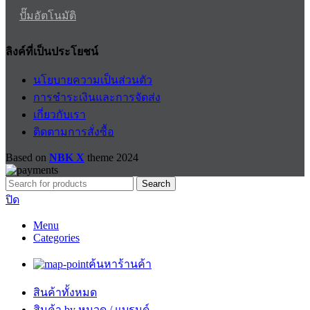
ปั๊มอัตโนมัติ
ลิงค์ที่เป็นประโยชน์
นโยบายความเป็นส่วนตัว
การชำระเงินและการจัดส่ง
เกี่ยวกับเรา
ติดตามการสั่งซื้อ
Based on
NBK X
theme
2024
Search
ปิด
Menu
Categories
ค้นหาร้านค้า
สินค้าทั้งหมด
สินค้า by หมวด / แบรนด์