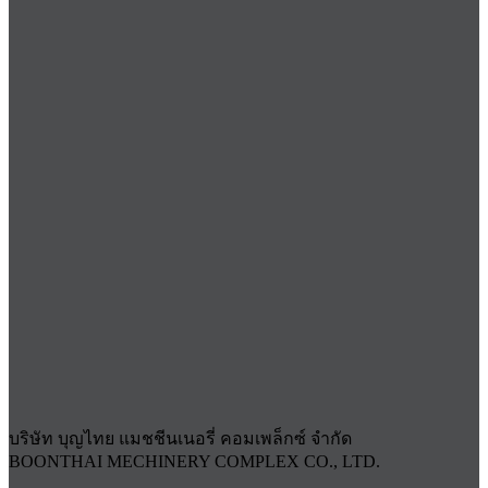
บริษัท บุญไทย แมชชีนเนอรี่ คอมเพล็กซ์ จำกัด
BOONTHAI MECHINERY COMPLEX CO., LTD.