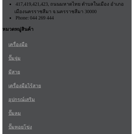
417,419,421,423, ถนนมหาดไทย ตำบลในเมือง อำเภอ
เมืองนครราชสีมา จ.นครราชสีมา 30000
Phone: 044 269 444
หมวดหมู่สินค้า
เครื่องมือ
ปั๊มจุ่ม
มีสาย
เครื่องมือไร้สาย
อุปกรณ์เสริม
ปั๊มลม
ปั๊มหอยโข่ง