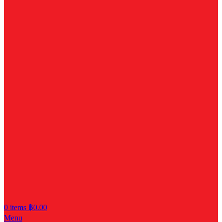
0
items
฿
0.00
Menu