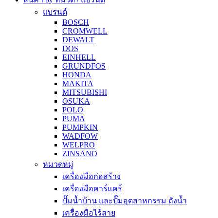
แบรนด์
BOSCH
CROMWELL
DEWALT
DOS
EINHELL
GRUNDFOS
HONDA
MAKITA
MITSUBISHI
OSUKA
POLO
PUMA
PUMPKIN
WADFOW
WELPRO
ZINSANO
หมวดหมู่
เครื่องมือก่อสร้าง
เครื่องมือคาร์แคร์
ปั๊มน้ำบ้าน และปั๊มอุตสาหกรรม ถังน้ำ
เครื่องมือไร้สาย