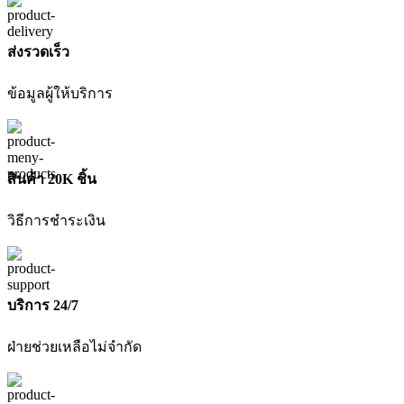
งาน
DWHT0-
ส่งรวดเร็ว
83193
12INC
DEWALT
ข้อมูลผู้ให้บริการ
ชิ้น
สินค้า 20K ชิ้น
วิธีการชำระเงิน
บริการ 24/7
ฝ่ายช่วยเหลือไม่จำกัด