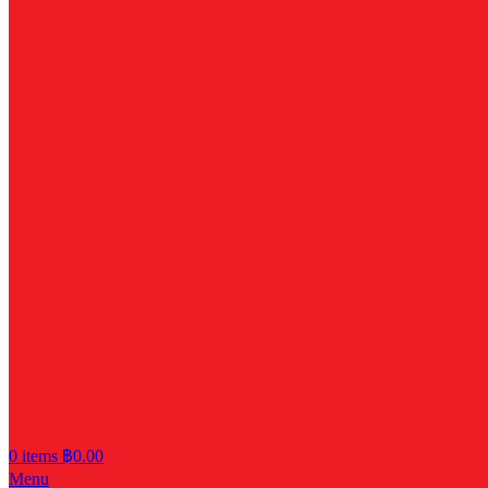
0
items
฿
0.00
Menu