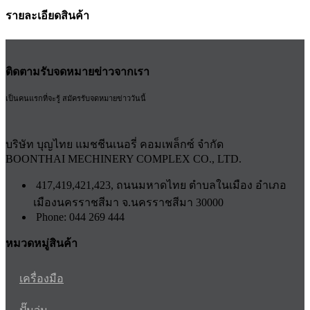
รายละเอียดสินค้า
ติดตามรับจดหมายข่าวจากเรา
เป็นคนแรกที่จะรู้ สมัครรับจดหมายข่าววันนี้
บริษัท บุญไทย แมชชีนเนอรี่ คอมเพล็กซ์ จำกัด
BOONTHAI MECHINERY COMPLEX CO., LTD.
417,419,421,423, ถนนมหาดไทย ตำบลในเมือง อำเภอ
เมืองนครราชสีมา จ.นครราชสีมา 30000
Phone: 044 269 444
หมวดหมู่สินค้า
เครื่องมือ