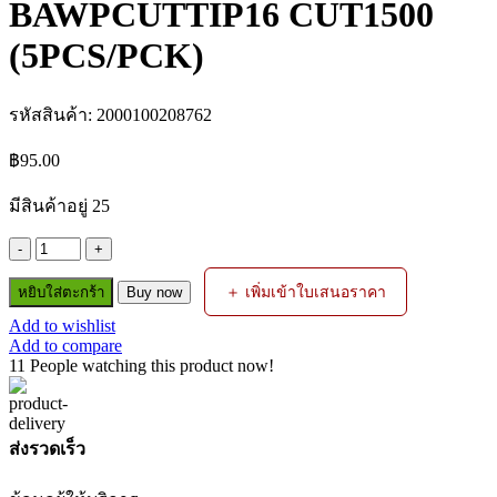
BAWPCUTTIP16 CUT1500
(5PCS/PCK)
รหัสสินค้า:
2000100208762
฿
95.00
มีสินค้าอยู่ 25
จำนวน
AG60C
＋ เพิ่มเข้าใบเสนอราคา
หยิบใส่ตะกร้า
TIP
Buy now
1.0MM
Add to wishlist
BAWPCUTTIP16
Add to compare
CUT1500
11
People watching this product now!
(5PCS/PCK)
ชิ้น
ส่งรวดเร็ว