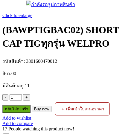
Click to enlarge
(BAWPTIGBAC02) SHORT
CAP TIGทุกรุ่น WELPRO
รหัสสินค้า:
3801600470012
฿
65.00
มีสินค้าอยู่ 11
จำนวน
(BAWPTIGBAC02)
＋ เพิ่มเข้าใบเสนอราคา
หยิบใส่ตะกร้า
SHORT
Buy now
CAP
Add to wishlist
TIGทุก
Add to compare
17
People watching this product now!
รุ่น