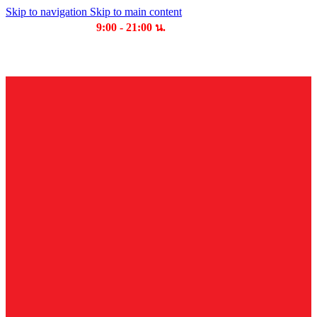
Skip to navigation
Skip to main content
เวลาเปิดให้บริการ
9:00 - 21:00 น.
บริษัท บุญไทย แมชชีนเนอรี่ คอมเพล็กซ์ จำกัด