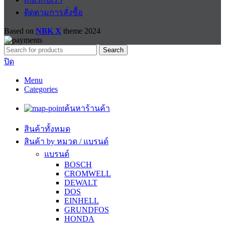
ติดตามการสั่งซื้อ
Based on
NBK X
theme
2024
Search
ปิด
Menu
Categories
ค้นหาร้านค้า
สินค้าทั้งหมด
สินค้า by หมวด / แบรนด์
แบรนด์
BOSCH
CROMWELL
DEWALT
DOS
EINHELL
GRUNDFOS
HONDA