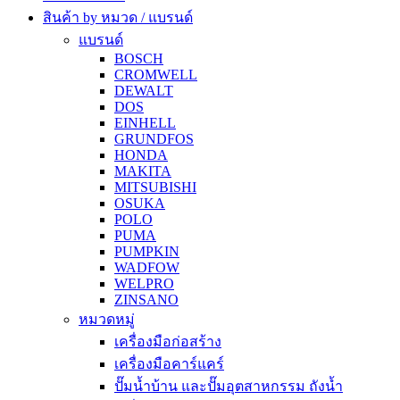
สินค้า by หมวด / แบรนด์
แบรนด์
BOSCH
CROMWELL
DEWALT
DOS
EINHELL
GRUNDFOS
HONDA
MAKITA
MITSUBISHI
OSUKA
POLO
PUMA
PUMPKIN
WADFOW
WELPRO
ZINSANO
หมวดหมู่
เครื่องมือก่อสร้าง
เครื่องมือคาร์แคร์
ปั๊มน้ำบ้าน และปั๊มอุตสาหกรรม ถังน้ำ