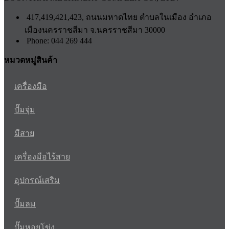
417,419,421,423, ถนนมหาดไทย ตำบลในเมือง อำเภอ
เมืองนครราชสีมา จ.นครราชสีมา 30000
Phone: 044 269 444
หมวดหมู่สินค้า
เครื่องมือ
ปั๊มจุ่ม
มีสาย
เครื่องมือไร้สาย
อุปกรณ์เสริม
ปั๊มลม
ปั๊มหอยโข่ง