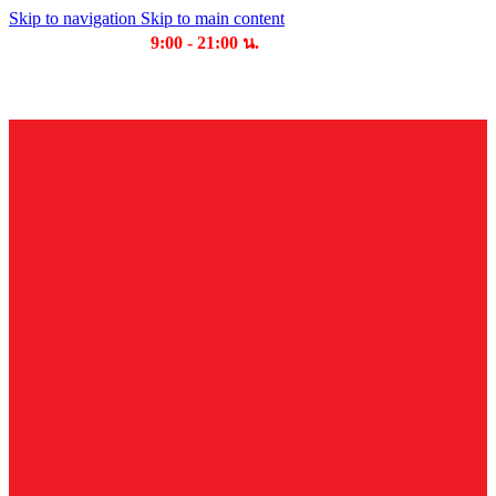
Skip to navigation
Skip to main content
เวลาเปิดให้บริการ
9:00 - 21:00 น.
บริษัท บุญไทย แมชชีนเนอรี่ คอมเพล็กซ์ จำกัด