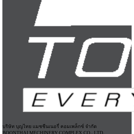
บริษัท บุญไทย แมชชีนเนอรี่ คอมเพล็กซ์ จำกัด
BOONTHAI MECHINERY COMPLEX CO., LTD.