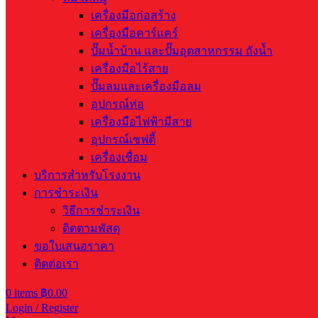
เครื่องมือก่อสร้าง
เครื่องมือคาร์แคร์
ปั๊มน้ำบ้าน และปั๊มอุตสาหกรรม ถังน้ำ
เครื่องมือไร้สาย
ปั๊มลมและเครื่องมือลม
อุปกรณ์ท่อ
เครื่องมือไฟฟ้ามีสาย
อุปกรณ์เซฟตี้
เครื่องเชื่อม
บริการสำหรับโรงงาน
การชำระเงิน
วิธีการชำระเงิน
ติดตามพัสดุ
ขอใบเสนอราคา
ติดต่อเรา
0
items
฿
0.00
Login / Register