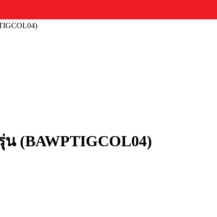
PTIGCOL04)
ุ่น (BAWPTIGCOL04)