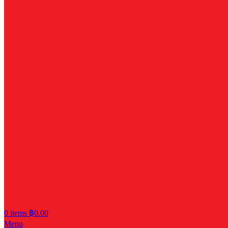
0
items
฿
0.00
Menu