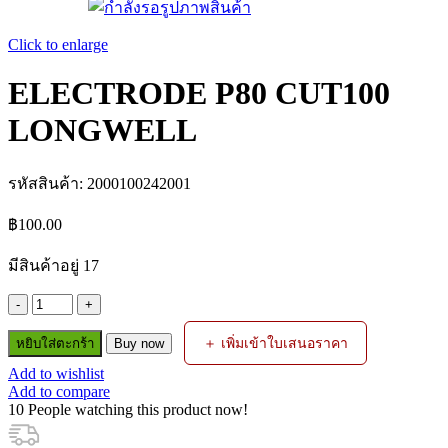
Click to enlarge
ELECTRODE P80 CUT100
LONGWELL
รหัสสินค้า:
2000100242001
฿
100.00
มีสินค้าอยู่ 17
จำนวน
ELECTRODE
＋ เพิ่มเข้าใบเสนอราคา
หยิบใส่ตะกร้า
P80
Buy now
CUT100
Add to wishlist
LONGWELL
Add to compare
ชิ้น
10
People watching this product now!