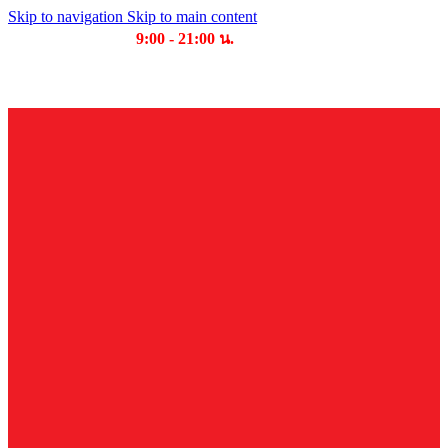
Skip to navigation
Skip to main content
เวลาเปิดให้บริการ
9:00 - 21:00 น.
บริษัท บุญไทย แมชชีนเนอรี่ คอมเพล็กซ์ จำกัด