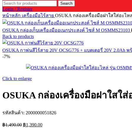
Search
Login / Register
หน้าหลัก
เครื่องมือไร้สาย
OSUKA กล่องเครื่องมือฝาใสใส่อะไหล
OSUKA กล่องเก็บเครื่องมืออเนกประสงค์ ไซส์ M OSMMS23103
Back to products
OSUKA กาพ่นสีไร้สาย 20V OCSG776 + แบตเตอรี่ 20V 2.0Ah พ
-7%
Click to enlarge
OSUKA กล่องเครื่องมือฝาใสใส่
รหัสสินค้า:
2000000051826
Original
Current
฿
1,490.00
฿
1,390.00
price
price