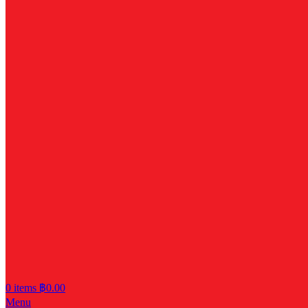
0
items
฿
0.00
Menu