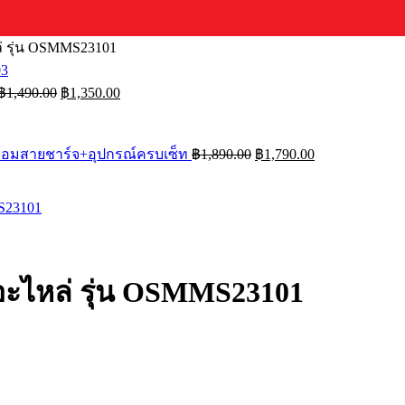
่ รุ่น OSMMS23101
Original
Current
฿
1,490.00
฿
1,350.00
price
price
was:
is:
฿1,490.00.
฿1,350.00.
Original
Current
ร้อมสายชาร์จ+อุปกรณ์ครบเซ็ท
฿
1,890.00
฿
1,790.00
price
price
was:
is:
฿1,890.00.
฿1,790.00.
อะไหล่ รุ่น OSMMS23101