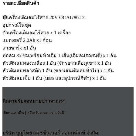
รายละเอียดสินค้า
🔴เครื่องเติมลมไร้สาย 20V OCAI786-D1
อุปกรณ์ในชุด
ตัวเครื่องเติมลมไร้สาย x 1 เครื่อง
แบตเตอรี่ 2.0Ah x1 ก้อน
สายชาร์จ x1 อัน
ท่อลม 35 ซม.พร้อมหัวเติม 1 เส้น(เติมลมรถยนต์) x 1 อัน
หัวเติมลมทองเหลือง 1 อัน (จักรยานเสือภูเขา) x 1 อัน
หัวเติมลมพลาสติก 1 อัน (ของเล่นเติมลมทั่วไป) x 1 อัน
หัวเติมลมเข็ม 1 อัน (บอล และอุปกรณ์กีฬา) x 1 อัน
ติดตามรับจดหมายข่าวจากเรา
เป็นคนแรกที่จะรู้ สมัครรับจดหมายข่าววันนี้
บริษัท บุญไทย แมชชีนเนอรี่ คอมเพล็กซ์ จำกัด