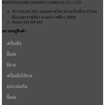
BOONTHAI MECHINERY COMPLEX CO., LTD.
417,419,421,423, ถนนมหาดไทย ตำบลในเมือง อำเภอ
เมืองนครราชสีมา จ.นครราชสีมา 30000
Phone: 044 269 444
หมวดหมู่สินค้า
เครื่องมือ
ปั๊มจุ่ม
มีสาย
เครื่องมือไร้สาย
อุปกรณ์เสริม
ปั๊มลม