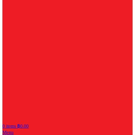
0
items
฿
0.00
Menu