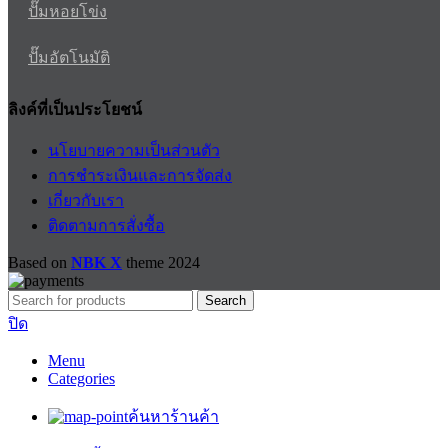
ปั๊มหอยโข่ง
ปั๊มอัตโนมัติ
ลิงค์ที่เป็นประโยชน์
นโยบายความเป็นส่วนตัว
การชำระเงินและการจัดส่ง
เกี่ยวกับเรา
ติดตามการสั่งซื้อ
Based on
NBK X
theme
2024
Search
ปิด
Menu
Categories
ค้นหาร้านค้า