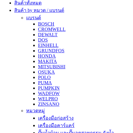
สินค้าทั้งหมด
สินค้า by หมวด / แบรนด์
แบรนด์
BOSCH
CROMWELL
DEWALT
DOS
EINHELL
GRUNDFOS
HONDA
MAKITA
MITSUBISHI
OSUKA
POLO
PUMA
PUMPKIN
WADFOW
WELPRO
ZINSANO
หมวดหมู่
เครื่องมือก่อสร้าง
เครื่องมือคาร์แคร์
ปั๊มน้ำบ้าน และปั๊มอุตสาหกรรม ถังน้ำ