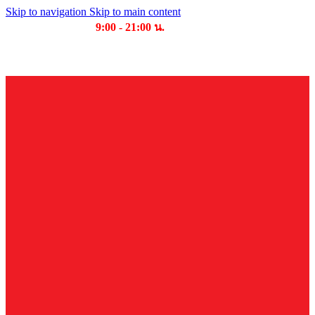
Skip to navigation
Skip to main content
เวลาเปิดให้บริการ
9:00 - 21:00 น.
บริษัท บุญไทย แมชชีนเนอรี่ คอมเพล็กซ์ จำกัด