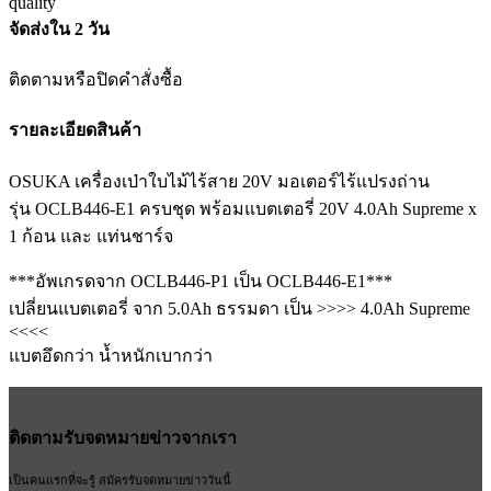
จัดส่งใน 2 วัน
ติดตามหรือปิดคำสั่งซื้อ
รายละเอียดสินค้า
OSUKA เครื่องเป่าใบไม้ไร้สาย 20V มอเตอร์ไร้แปรงถ่าน
รุ่น OCLB446-E1 ครบชุด พร้อมแบตเตอรี่ 20V 4.0Ah Supreme x
1 ก้อน และ แท่นชาร์จ
***อัพเกรดจาก OCLB446-P1 เป็น OCLB446-E1***
เปลี่ยนแบตเตอรี่ จาก 5.0Ah ธรรมดา เป็น >>>> 4.0Ah Supreme
<<<<
แบตอึดกว่า น้ำหนักเบากว่า
ติดตามรับจดหมายข่าวจากเรา
เป็นคนแรกที่จะรู้ สมัครรับจดหมายข่าววันนี้