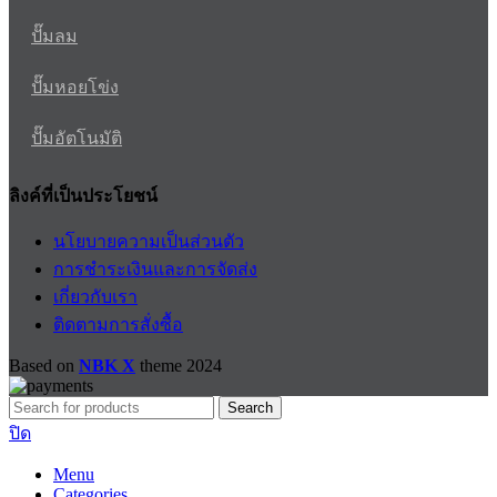
ปั๊มลม
ปั๊มหอยโข่ง
ปั๊มอัตโนมัติ
ลิงค์ที่เป็นประโยชน์
นโยบายความเป็นส่วนตัว
การชำระเงินและการจัดส่ง
เกี่ยวกับเรา
ติดตามการสั่งซื้อ
Based on
NBK X
theme
2024
Search
ปิด
Menu
Categories