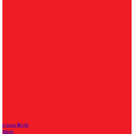
0
items
฿
0.00
Menu