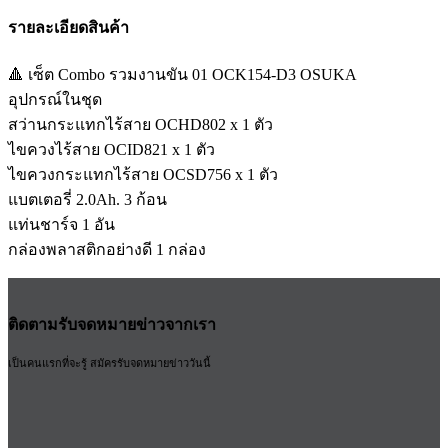
รายละเอียดสินค้า
🔺 เซ็ต Combo รวมงานขัน 01 OCK154-D3 OSUKA
อุปกรณ์ในชุด
สว่านกระแทกไร้สาย OCHD802 x 1 ตัว
ไขควงไร้สาย OCID821 x 1 ตัว
ไขควงกระแทกไร้สาย OCSD756 x 1 ตัว
แบตเตอรี่ 2.0Ah. 3 ก้อน
แท่นชาร์จ 1 อัน
กล่องพลาสติกอย่างดี 1 กล่อง
ติดตามรับจดหมายข่าวจากเรา
เป็นคนแรกที่จะรู้ สมัครรับจดหมายข่าววันนี้