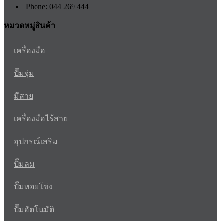
Phone: 044 269 444
หมวดหมู่สินค้า
เครื่องมือ
ปั๊มจุ่ม
มีสาย
เครื่องมือไร้สาย
อุปกรณ์เสริม
ปั๊มลม
ปั๊มหอยโข่ง
ปั๊มอัตโนมัติ