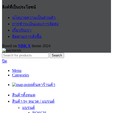
ลิงค์ที่เป็นประโยชน์
นโยบายความเป็นส่วนตัว
การชำระเงินและการจัดส่ง
เกี่ยวกับเรา
ติดตามการสั่งซื้อ
Based on
NBK X
theme
2024
Search
ปิด
Menu
Categories
ค้นหาร้านค้า
สินค้าทั้งหมด
สินค้า by หมวด / แบรนด์
แบรนด์
BOSCH