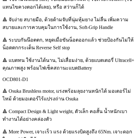
แทนไขควงตอกได้เลย), หรือ สว่านก็ได้
🔺 จับง่าย สบายมือ, ด้วยด้ามจับที่นุ่มหุ้มยาง ไม่ลื่น เพิ่มความ
สบายและการควบคุมในการใช้งาน, Soft-Grip Handle
🔺 ระบบกันน๊อตตก, หยุดเมื่อขันน็อตออกแล้ว ช่วยป้องกันไม่ให้
น็อตตกกระเด็น Reverse Self stop
🔺 แบตทน ใช้งานได้นาน, ไม่เสื่อมง่าย, ด้วยแบตเตอรี่ Ultracell+
คุณภาพสูง พร้อมไฟเช็คสถานะแบตBattery
OCD801-D1
🔺 Osuka Brushless motor, แรงพร้อมลุยงานหนักได้ มอเตอร์ไม่
ไหม้ ด้วยมอเตอร์ไร้แปรงถ่าน Osuka
🔺 Compact Design & Light weight, ตัวเล็ก คอสั้น น้ำหนักเบา
ทำงานได้อย่างคล่องตัว
🔺 More Power, เจาะเร็ว แรง ด้วยแรงบิดสูงถึง 65Nm. เจาะดอก