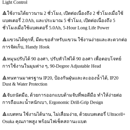
Light Control
🔺ใช้งานได้ยาวนาน 2 ชั่วโมง, เปิดต่อเนื่องถึง 2 ชั่วโมงเมื่อใช้
แบตเตอรี่ 2.0Ah, และประมาณ 5 ชั่วโมง, เปิดต่อเนื่องถึง 5
ชั่วโมงเมื่อใช้แบตเตอรี่ 5.0Ah, 5-Hour Long Life Power
🔺แขวนได้ทุกที่, มีตะขอสำหรับแขวน ใช้งานง่ายและสะดวกต่อ
การจัดเก็บ, Handy Hook
🔺หมุนปรับได้ 90 องศา, ปรับหัวไฟได้ 90 องศา เพื่อตอบโจทย์
การใช้งานในมุมต่าง ๆ, 90-Degree Adjustable Head
🔺ทนทานมาตรฐาน IP20, ป้องกันฝุ่นและละอองน้ำได้, IP20
Dust & Water Protection
🔺จับถนัดมือ, ด้วยการออกแบบด้ามจับที่พอดีมือ ทำให้ง่ายต่อ
การถือและน้ำหนักเบา, Ergonomic Drill-Grip Design
🔺แบตทน ใช้งานได้นาน, ไม่เสื่อมง่าย, ด้วยแบตเตอรี่ Ultracell+
Osuka คุณภาพสูง พร้อมไฟเช็คสถานะแบต