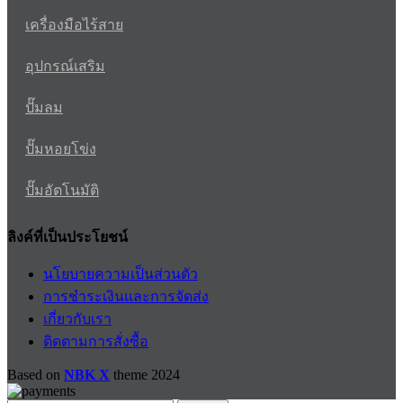
เครื่องมือไร้สาย
อุปกรณ์เสริม
ปั๊มลม
ปั๊มหอยโข่ง
ปั๊มอัตโนมัติ
ลิงค์ที่เป็นประโยชน์
นโยบายความเป็นส่วนตัว
การชำระเงินและการจัดส่ง
เกี่ยวกับเรา
ติดตามการสั่งซื้อ
Based on
NBK X
theme
2024