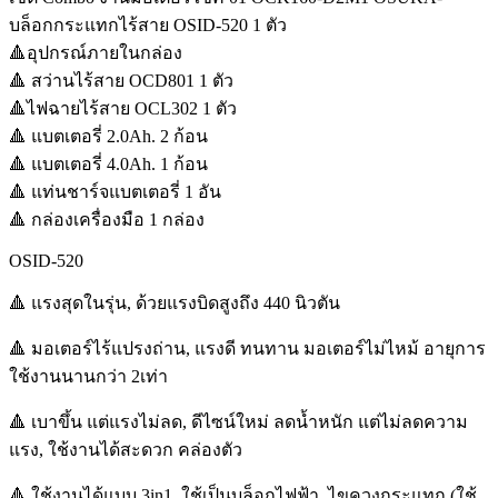
บล็อกกระแทกไร้สาย OSID-520 1 ตัว
🔺อุปกรณ์ภายในกล่อง
🔺 สว่านไร้สาย OCD801 1 ตัว
🔺ไฟฉายไร้สาย OCL302 1 ตัว
🔺 แบตเตอรี่ 2.0Ah. 2 ก้อน
🔺 แบตเตอรี่ 4.0Ah. 1 ก้อน
🔺 แท่นชาร์จแบตเตอรี่ 1 อัน
🔺 กล่องเครื่องมือ 1 กล่อง
OSID-520
🔺 แรงสุดในรุ่น, ด้วยแรงบิดสูงถึง 440 นิวตัน
🔺 มอเตอร์ไร้แปรงถ่าน, แรงดี ทนทาน มอเตอร์ไม่ไหม้ อายุการ
ใช้งานนานกว่า 2เท่า
🔺 เบาขึ้น แต่แรงไม่ลด, ดีไซน์ใหม่ ลดน้ำหนัก แต่ไม่ลดความ
แรง, ใช้งานได้สะดวก คล่องตัว
🔺 ใช้งานได้แบบ 3in1, ใช้เป็นบล็อกไฟฟ้า, ไขควงกระแทก (ใช้