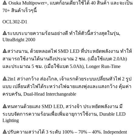
🔺 Osuka Multipower+, แบตก้อนเดียวใช้ได้ 40 สินค้า และจะเป็น
70+ สินค้าเร็วๆนี้
OCL302-D1
🔺ระบบระบายความร้อนอย่างดี ทำให้ตัวนี้สว่างสุดในรุ่น,
UltraBright 2000
🔺สว่างนาน, ด้วยหลอดไฟ SMD LED ที่ประหยัดพลังงาน ทำให้
สามารถใช้งานได้นานถึงประมาณ 2 ชม. (เมื่อใช้แบต 2.0Ah)
และประมาณ 5 ชม. (เมื่อใช้แบต 5.0Ah), Longer Run-Time
🔺2in1 สว่างกว้าง ส่องไกล, เจ้าแรกด้วยระบบเปลี่ยนหัวไฟ 2 รูป
แบบ เปลี่ยนหัวไฟได้ระหว่างไฟฉายแสงพุ่งและแสงกว้าง คุ้มค่า
ครบครัน, Dual-Head Interchangeable
🔺ทนทานด้วยแสง SMD LED, สว่างจ้า ประหยัดพลังงาน มี
ระบบจัดการความร้อนเพื่อเพิ่มอายุการใช้งาน, Durable LED
Lighting
🔺ปรับความสว่างได้ 3 ระดับ 100% – 70% – 40%. Independent