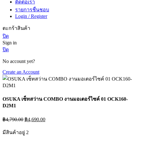
ติดต่อเรา
รายการชื่นชอบ
Login / Register
ตะกร้าสินค้า
ปิด
Sign in
ปิด
No account yet?
Create an Account
OSUKA เซ็ทสว่าน COMBO งานมอเตอร์ไซค์ 01 OCK160-
D2M1
Original
Current
฿
4,790.00
฿
4,690.00
price
price
was:
is:
มีสินค้าอยู่ 2
฿4,790.00.
฿4,690.00.