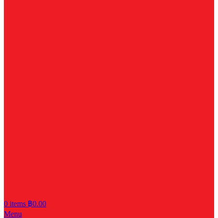
0
items
฿
0.00
Menu